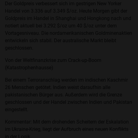
Der Goldpreis verbessert sich im gestrigen New Yorker
Handel von 3.336 auf 3.349 $/oz. Heute Morgen gibt der
Goldpreis im Handel in Shanghai und Hongkong nach und
notiert aktuell bei 3.292 $/oz um 40 $/oz unter dem
Vortagesniveau. Die nordamerikanischen Goldminenaktien
entwickeln sich stabil. Der australische Markt bleibt
geschlossen.
Von der Weltfinanzkrise zum Crack-up-Boom
(Katastrophenhausse)
Bei einem Terroranschlag werden im indischen Kaschmir
26 Menschen getötet. Indien weist daraufhin alle
pakistanischen Bürger aus. Außerdem wird die Grenze
geschlossen und der Handel zwischen Indien und Pakistan
eingestellt.
Kommentar: Mit dem drohenden Scheitern der Eskalation
im Ukraine-Krieg, liegt der Aufbruch eines neuen Konflikts
in der Logik.