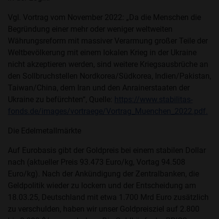
Vgl. Vortrag vom November 2022: „Da die Menschen die
Begründung einer mehr oder weniger weltweiten
Währungsreform mit massiver Verarmung großer Teile der
Weltbevölkerung mit einem lokalen Krieg in der Ukraine
nicht akzeptieren werden, sind weitere Kriegsausbrüche an
den Sollbruchstellen Nordkorea/Südkorea, Indien/Pakistan,
Taiwan/China, dem Iran und den Anrainerstaaten der
Ukraine zu befürchten“, Quelle:
https://www.stabilitas-
fonds.de/images/vortraege/Vortrag_Muenchen_2022.pdf.
Die Edelmetallmärkte
Auf Eurobasis gibt der Goldpreis bei einem stabilen Dollar
nach (aktueller Preis 93.473 Euro/kg, Vortag 94.508
Euro/kg). Nach der Ankündigung der Zentralbanken, die
Geldpolitik wieder zu lockern und der Entscheidung am
18.03.25, Deutschland mit etwa 1.700 Mrd Euro zusätzlich
zu verschulden, haben wir unser Goldpreisziel auf 2.800