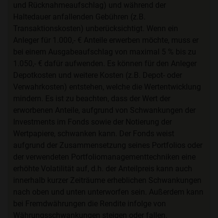
und Rücknahmeaufschlag) und während der
Haltedauer anfallenden Gebühren (z.B.
Transaktionskosten) unberücksichtigt. Wenn ein
Anleger für 1.000,- € Anteile erwerben möchte, muss er
bei einem Ausgabeaufschlag von maximal 5 % bis zu
1.050,- € dafür aufwenden. Es können für den Anleger
Depotkosten und weitere Kosten (z.B. Depot- oder
Verwahrkosten) entstehen, welche die Wertentwicklung
mindern. Es ist zu beachten, dass der Wert der
erworbenen Anteile, aufgrund von Schwankungen der
Investments im Fonds sowie der Notierung der
Wertpapiere, schwanken kann. Der Fonds weist
aufgrund der Zusammensetzung seines Portfolios oder
der verwendeten Portfoliomanagementtechniken eine
erhöhte Volatilität auf, d.h. der Anteilpreis kann auch
innerhalb kurzer Zeiträume erheblichen Schwankungen
nach oben und unten unterworfen sein. Außerdem kann
bei Fremdwährungen die Rendite infolge von
Währungsschwankungen steigen oder fallen.