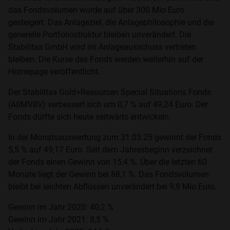
das Fondsvolumen wurde auf über 300 Mio Euro
gesteigert. Das Anlageziel, die Anlagephilosophie und die
generelle Portfoliostruktur bleiben unverändert. Die
Stabilitas GmbH wird im Anlageausschuss vertreten
bleiben. Die Kurse des Fonds werden weiterhin auf der
Homepage veröffentlicht.
Der Stabilitas Gold+Resourcen Special Situations Fonds
(A0MV8V) verbessert sich um 0,7 % auf 49,24 Euro. Der
Fonds dürfte sich heute seitwärts entwickeln.
In der Monatsauswertung zum 31.03.25 gewinnt der Fonds
5,5 % auf 49,17 Euro. Seit dem Jahresbeginn verzeichnet
der Fonds einen Gewinn von 15,4 %. Über die letzten 60
Monate liegt der Gewinn bei 88,1 %. Das Fondsvolumen
bleibt bei leichten Abflüssen unverändert bei 9,9 Mio Euro.
Gewinn im Jahr 2020: 40,2 %
Gewinn im Jahr 2021: 8,5 %