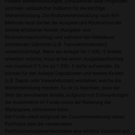
Frühere Wertentwicklungen, Simulationen oder Prognosen
sind kein verlässlicher Indikator für die künftige
Wertentwicklung. Die Bruttowertentwicklung nach BVI-
Methode lässt die bei der Ausgabe und Rücknahme der
Anteile erhobenen Kosten (Ausgabe- und
Rücknahmeaufschlag) und während der Haltedauer
anfallenden Gebühren (z.B. Transaktionskosten)
unberücksichtigt. Wenn ein Anleger für 1.000,- € Anteile
erwerben möchte, muss er bei einem Ausgabeaufschlag
von maximal 5 % bis zu 1.050,- € dafür aufwenden. Es
können für den Anleger Depotkosten und weitere Kosten
(z.B. Depot- oder Verwahrkosten) entstehen, welche die
Wertentwicklung mindern. Es ist zu beachten, dass der
Wert der erworbenen Anteile, aufgrund von Schwankungen
der Investments im Fonds sowie der Notierung der
Wertpapiere, schwanken kann.
Der Fonds weist aufgrund der Zusammensetzung seines
Portfolios oder der verwendeten
Portfoliomanagementtechniken eine erhöhte Volatilität auf,