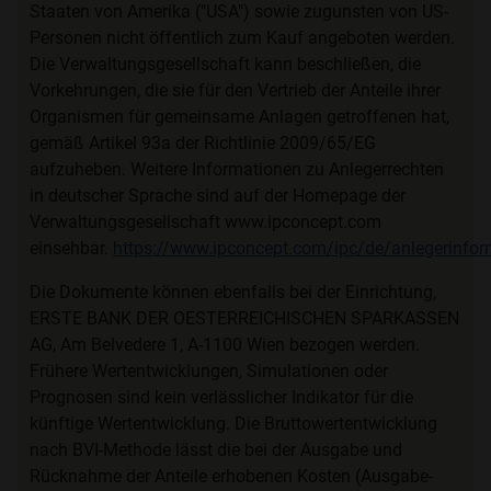
Staaten von Amerika ("USA") sowie zugunsten von US-
Personen nicht öffentlich zum Kauf angeboten werden.
Die Verwaltungsgesellschaft kann beschließen, die
Vorkehrungen, die sie für den Vertrieb der Anteile ihrer
Organismen für gemeinsame Anlagen getroffenen hat,
gemäß Artikel 93a der Richtlinie 2009/65/EG
aufzuheben. Weitere Informationen zu Anlegerrechten
in deutscher Sprache sind auf der Homepage der
Verwaltungsgesellschaft www.ipconcept.com
einsehbar.
https://www.ipconcept.com/ipc/de/anlegerinfor
Die Dokumente können ebenfalls bei der Einrichtung,
ERSTE BANK DER OESTERREICHISCHEN SPARKASSEN
AG, Am Belvedere 1, A-1100 Wien bezogen werden.
Frühere Wertentwicklungen, Simulationen oder
Prognosen sind kein verlässlicher Indikator für die
künftige Wertentwicklung. Die Bruttowertentwicklung
nach BVI-Methode lässt die bei der Ausgabe und
Rücknahme der Anteile erhobenen Kosten (Ausgabe-