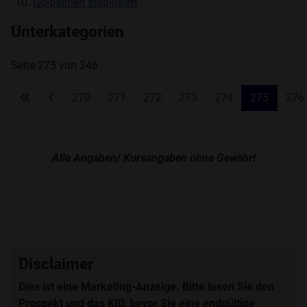
Goldaktien stabilisiert
Unterkategorien
Seite 275 von 346
270
271
272
273
274
275
276
Alle Angaben/ Kursangaben ohne Gewähr!
Disclaimer
Dies ist eine Marketing-Anzeige. Bitte lesen Sie den
Prospekt und das KID, bevor Sie eine endgültige