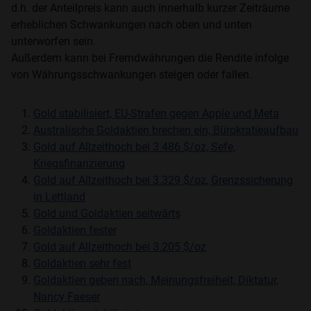
d.h. der Anteilpreis kann auch innerhalb kurzer Zeiträume
erheblichen Schwankungen nach oben und unten
unterworfen sein.
Außerdem kann bei Fremdwährungen die Rendite infolge
von Währungsschwankungen steigen oder fallen.
Gold stabilisiert, EU-Strafen gegen Apple und Meta
Australische Goldaktien brechen ein, Bürokratieaufbau
Gold auf Allzeithoch bei 3.486 $/oz, Sefe,
Kriegsfinanzierung
Gold auf Allzeithoch bei 3.329 $/oz, Grenzssicherung
in Lettland
Gold und Goldaktien seitwärts
Goldaktien fester
Gold auf Allzeithoch bei 3.205 $/oz
Goldaktien sehr fest
Goldaktien geben nach, Meinungsfreiheit, Diktatur,
Nancy Faeser