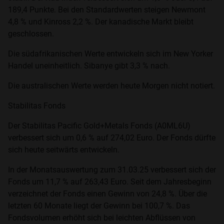
189,4 Punkte. Bei den Standardwerten steigen Newmont
4,8 % und Kinross 2,2 %. Der kanadische Markt bleibt
geschlossen.
Die südafrikanischen Werte entwickeln sich im New Yorker
Handel uneinheitlich. Sibanye gibt 3,3 % nach.
Die australischen Werte werden heute Morgen nicht notiert.
Stabilitas Fonds
Der Stabilitas Pacific Gold+Metals Fonds (A0ML6U)
verbessert sich um 0,6 % auf 274,02 Euro. Der Fonds dürfte
sich heute seitwärts entwickeln.
In der Monatsauswertung zum 31.03.25 verbessert sich der
Fonds um 11,7 % auf 263,43 Euro. Seit dem Jahresbeginn
verzeichnet der Fonds einen Gewinn von 24,8 %. Über die
letzten 60 Monate liegt der Gewinn bei 100,7 %. Das
Fondsvolumen erhöht sich bei leichten Abflüssen von