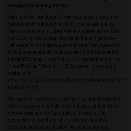
Anlageentscheidung treffen.
Verbindliche Grundlage für den Kauf eines Fonds sind
das Basisinformationsblatt (KID), der jeweils gültige
Verkaufsprospekt mit dem Verwaltungsreglement bzw.
der Satzung, der zuletzt veröffentlichte und geprüfte
Jahresbericht und der letzte veröffentlichte ungeprüfte
Halbjahresbericht, die in deutscher Sprache kostenlos
bei der IPConcept (Luxemburg) S.A. (société anonyme),
4, rue Thomas Edison L-1445, Strassen, Luxembourg,
(siehe auch
https://www.ipconcept.com/ipc/de/fondsueberblick.html
)
erhältlich sind.
Risiken sind dem Verkaufsprospekt zu entnehmen. Der
Verkaufsprospekt und die KIDs müssen vor dem Kauf
dem Anleger zur Verfügung gestellt werden. Die
steuerliche Behandlung ist von den individuellen
Verhältnissen jedes einzelnen Anlegers abhängig.