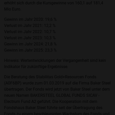
erhöht sich durch die Kursgewinne von 160,1 auf 181,4
Mio Euro.
Gewinn im Jahr 2020: 19,6 %
Verlust im Jahr 2021: 12,2 %
Verlust im Jahr 2022: 10,7 %
Verlust im Jahr 2023: 10,3 %
Gewinn im Jahr 2024: 21,8 %
Gewinn im Jahr 2025: 23,3 %
Hinweis: Wertentwicklungen der Vergangenheit sind kein
Indikator für zukünftige Ergebnisse.
Die Beratung des Stabilitas Gold+Resourcen Fonds
(A0F6BP) wurde zum 01.03.2019 auf die Firma Baker Steel
übertragen. Der Fonds wird jetzt von Baker Steel unter dem
neuen Namen BAKERSTEEL GLOBAL FUNDS SICAV -
Electrum Fund A2 geführt. Die Kooperation mit dem
Fondshaus Baker Steel führte seit der Übertragung des
Fonds zu einem beschleunigten Wachstum des Fonds und