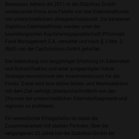
Resources, betreut die 2011 in die Stabilitas GmbH
umbenannte Firma eine Palette von drei Edelmetallfonds
mit unterschiedlichem Anlageschwerpunkt. Die beratenen
Stabilitas-Edelmetallfonds werden unter der
luxemburgischen Kapitalanlagegesellschaft IPConcept
Fund Management S.A. verwaltet und nach § 3 Abs. 2
WpIG von der CapSolutions GmbH gehaftet.
Die Verbindung von langjähriger Erfahrung im Edelmetall-
und Rohstoffsektor und einer ausgeprägten Value-
Strategie kennzeichnet den Investmentansatz für die
Fonds. Dabei wird eine aktive Aktien- und Marktselektion
mit dem Ziel verfolgt, überdurchschnittlich von den
Chancen der unterschiedlichen Edelmetallsegmente und -
regionen zu profitieren.
Ein wesentlicher Erfolgsfaktor ist dabei die
Zusammenarbeit mit starken Partnern. Über die
vergangenen 20 Jahre hat die Stabilitas GmbH ein