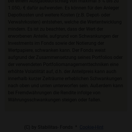
bei einem Ausgabeaufschlag von maximal 5 % bis zu
1.050,- € dafür aufwenden. Es können für den Anleger
Depotkosten und weitere Kosten (z.B. Depot- oder
Verwahrkosten) entstehen, welche die Wertentwicklung
mindern. Es ist zu beachten, dass der Wert der
erworbenen Anteile, aufgrund von Schwankungen der
Investments im Fonds sowie der Notierung der
Wertpapiere, schwanken kann. Der Fonds weist
aufgrund der Zusammensetzung seines Portfolios oder
der verwendeten Portfoliomanagementtechniken eine
erhöhte Volatilität auf, d.h. der Anteilpreis kann auch
innerhalb kurzer Zeiträume erheblichen Schwankungen
nach oben und unten unterworfen sein. Außerdem kann
bei Fremdwährungen die Rendite infolge von
Währungsschwankungen steigen oder fallen.
(C) by Stabilitas- Fonds *
Cookie-Hint