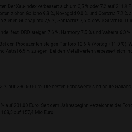
er. Der Xau-Index verbessert sich um 3,5 % oder 7,2 auf 211,9
erten ziehen Galiano 9,8 %, Novagold 9,0 % und Centerra 7,2 % an
n ziehen Guanajuato 7,9 %, Santacruz 7,5 % sowie Silver Bull un
ndel fest. DRD steigen 7,6 %, Harmony 7,5 % und Valterra 6,3 %.
 Bei den Produzenten steigen Pantoro 12,6 % (Vortag +11,0 %), W
nd Astral 6,5 % zulegen. Bei den Metallwerten verbessert sich In
,3 % auf 286,60 Euro. Die besten Fondswerte sind heute Galiano 
 % auf 281,03 Euro. Seit dem Jahresbeginn verzeichnet der Fond
 168,5 auf 157,4 Mio Euro.