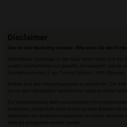
Disclaimer
Dies ist eine Marketing-Anzeige. Bitte lesen Sie den Pros
Verbindliche Grundlage für den Kauf eines Fonds sind das B
zuletzt veröffentlichte und geprüfte Jahresbericht und der l
(société anonyme), 4, rue Thomas Edison L-1445, Strassen
Risiken sind dem Verkaufsprospekt zu entnehmen. Der Verk
ist von den individuellen Verhältnissen jedes einzelnen Anl
Die Werbemitteilung dient ausschließlich Informationszwec
empfohlen, nötigenfalls unter Einbezug eines Beraters die In
steuerliche und andere Konsequenzen zu prüfen. Hinweise 
dass die Anlageziele erreicht werden.