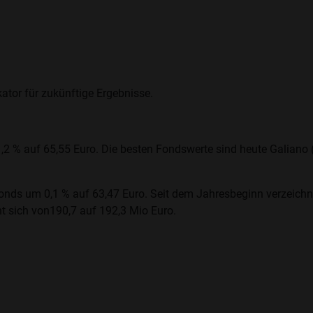
ator für zukünftige Ergebnisse.
1,2 % auf 65,55 Euro. Die besten Fondswerte sind heute Galiano 
nds um 0,1 % auf 63,47 Euro. Seit dem Jahresbeginn verzeichne
t sich von190,7 auf 192,3 Mio Euro.