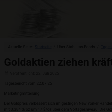
Aktuelle Seite:
Startseite
Über Stabilitas-Fonds
Tages
Goldaktien ziehen kräf
Details
Veröffentlicht: 22. Juli 2025
Tagesbericht vom 22.07.25
Marketingmitteilung
Der Goldpreis verbessert sich im gestrigen New Yorker Hande
mit 3.384 $/oz um 17 $/oz über dem Vortagesniveau. Die Gold