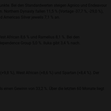
 Punkte. Bei den Standardwerten steigen Agnico und Endeavour
. Northern Dynasty fallen 11,5 % (Vortage -37,7 %, -29,0 %),
d Americas Silver jeweils 7,1 % an.
est African 8,6 % und Ramelius 8,1 %. Bei den
dependence Group 5,0 %. Iluka gibt 3,4 % nach.
(+9,8 %), West African (+8,6 %) und Spartan (+8,4 %). Der
s einen Gewinn von 33,2 %. Über die letzten 60 Monate liegt