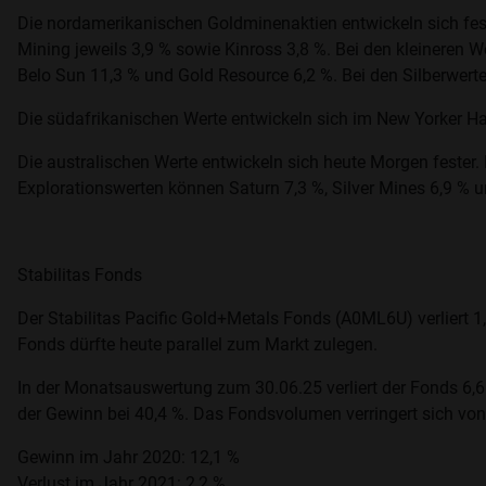
Die nordamerikanischen Goldminenaktien entwickeln sich fest
Mining jeweils 3,9 % sowie Kinross 3,8 %. Bei den kleineren W
Belo Sun 11,3 % und Gold Resource 6,2 %. Bei den Silberwerte
Die südafrikanischen Werte entwickeln sich im New Yorker Ha
Die australischen Werte entwickeln sich heute Morgen fester.
Explorationswerten können Saturn 7,3 %, Silver Mines 6,9 % u
Stabilitas Fonds
Der Stabilitas Pacific Gold+Metals Fonds (A0ML6U) verliert 1
Fonds dürfte heute parallel zum Markt zulegen.
In der Monatsauswertung zum 30.06.25 verliert der Fonds 6,6
der Gewinn bei 40,4 %. Das Fondsvolumen verringert sich von
Gewinn im Jahr 2020: 12,1 %
Verlust im Jahr 2021: 2,2 %