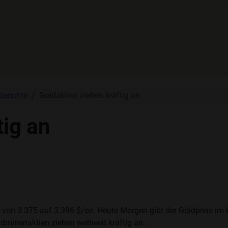
berichte
Goldaktien ziehen kräftig an
tig an
l von 3.375 auf 3.396 $/oz. Heute Morgen gibt der Goldpreis im
minenaktien ziehen weltweit kräftig an.