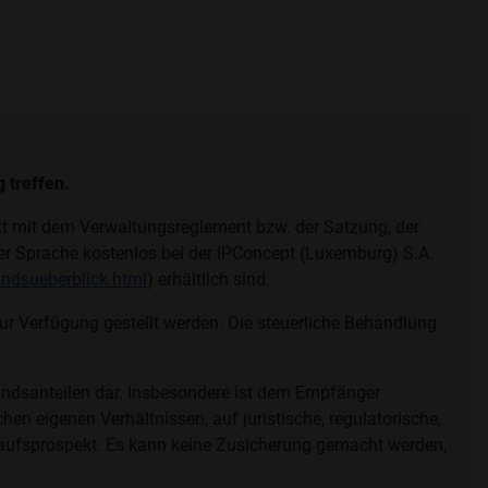
 treffen.
ekt mit dem Verwaltungsreglement bzw. der Satzung, der
cher Sprache kostenlos bei der IPConcept (Luxemburg) S.A.
ndsueberblick.html
) erhältlich sind.
 Verfügung gestellt werden. Die steuerliche Behandlung
ondsanteilen dar. Insbesondere ist dem Empfänger
hen eigenen Verhältnissen, auf juristische, regulatorische,
kaufsprospekt. Es kann keine Zusicherung gemacht werden,