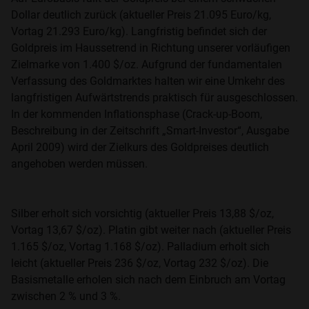
Dollar deutlich zurück (aktueller Preis 21.095 Euro/kg,
Vortag 21.293 Euro/kg). Langfristig befindet sich der
Goldpreis im Haussetrend in Richtung unserer vorläufigen
Zielmarke von 1.400 $/oz. Aufgrund der fundamentalen
Verfassung des Goldmarktes halten wir eine Umkehr des
langfristigen Aufwärtstrends praktisch für ausgeschlossen.
In der kommenden Inflationsphase (Crack-up-Boom,
Beschreibung in der Zeitschrift „Smart-Investor“, Ausgabe
April 2009) wird der Zielkurs des Goldpreises deutlich
angehoben werden müssen.
Silber erholt sich vorsichtig (aktueller Preis 13,88 $/oz,
Vortag 13,67 $/oz). Platin gibt weiter nach (aktueller Preis
1.165 $/oz, Vortag 1.168 $/oz). Palladium erholt sich
leicht (aktueller Preis 236 $/oz, Vortag 232 $/oz). Die
Basismetalle erholen sich nach dem Einbruch am Vortag
zwischen 2 % und 3 %.