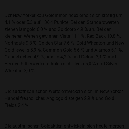
Der New Yorker xau-Goldminenindex erholt sich kräftig um
4,1 % oder 5,3 auf 136,4 Punkte. Bei den Standardwerten
ziehen Iamgold 6,0 % und Goldcorp 4,9 % an. Bei den
kleineren Werten gewinnen Vista 11,1 %, Red Back 10,8 %,
Northgate 9,8 %, Golden Star 7,6 %, Gold Wheaton und New
Gold jeweils 5,9 %, Gammon Gold 5,6 % und Alamos 5,1 %.
Gabriel geben 4,9 %, Apollo 4,2 % und Detour 3,1 % nach.
Bei den Silberwerten erholen sich Hecla 5,0 % und Silver
Wheaton 3,0 %.
Die südafrikanischen Werte entwickeln sich im New Yorker
Handel freundlicher. Anglogold steigen 2,9 % und Gold
Fields 2,4 %.
Die australischen Goldaktien entwickeln sich heute morgen