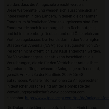
werden, dass die Anlageziele erreicht werden.
Diese Werbemitteilung wendet sich ausschließlich an
Interessenten in den Ländern, in denen die genannten
Fonds zum öffentlichen Vertrieb zugelassen sind. Der
Fonds wurde nach luxemburgischem Recht aufgelegt
und ist in Luxemburg, Deutschland und Österreich zum
Vertrieb zugelassen. Der Fonds darf in den Vereinigten
Staaten von Amerika ("USA") sowie zugunsten von US-
Personen nicht öffentlich zum Kauf angeboten werden.
Die Verwaltungsgesellschaft kann beschließen, die
Vorkehrungen, die sie für den Vertrieb der Anteile ihrer
Organismen für gemeinsame Anlagen getroffenen hat,
gemäß Artikel 93a der Richtlinie 2009/65/EG
aufzuheben. Weitere Informationen zu Anlegerrechten
in deutscher Sprache sind auf der Homepage der
Verwaltungsgesellschaft www.ipconcept.com
einsehbar.
https://www.ipconcept.com/ipc/de/anlegerinfor
Die Dokumente können ebenfalls bei der Einrichtung,