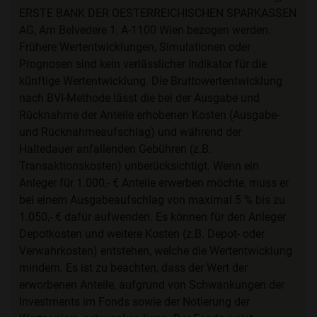
ERSTE BANK DER OESTERREICHISCHEN SPARKASSEN
AG, Am Belvedere 1, A-1100 Wien bezogen werden.
Frühere Wertentwicklungen, Simulationen oder
Prognosen sind kein verlässlicher Indikator für die
künftige Wertentwicklung. Die Bruttowertentwicklung
nach BVI-Methode lässt die bei der Ausgabe und
Rücknahme der Anteile erhobenen Kosten (Ausgabe-
und Rücknahmeaufschlag) und während der
Haltedauer anfallenden Gebühren (z.B.
Transaktionskosten) unberücksichtigt. Wenn ein
Anleger für 1.000,- € Anteile erwerben möchte, muss er
bei einem Ausgabeaufschlag von maximal 5 % bis zu
1.050,- € dafür aufwenden. Es können für den Anleger
Depotkosten und weitere Kosten (z.B. Depot- oder
Verwahrkosten) entstehen, welche die Wertentwicklung
mindern. Es ist zu beachten, dass der Wert der
erworbenen Anteile, aufgrund von Schwankungen der
Investments im Fonds sowie der Notierung der