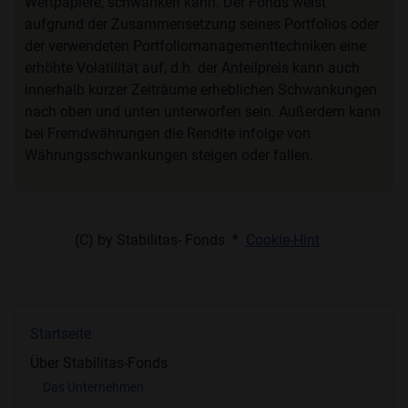
Wertpapiere, schwanken kann. Der Fonds weist
aufgrund der Zusammensetzung seines Portfolios oder
der verwendeten Portfoliomanagementtechniken eine
erhöhte Volatilität auf, d.h. der Anteilpreis kann auch
innerhalb kurzer Zeiträume erheblichen Schwankungen
nach oben und unten unterworfen sein. Außerdem kann
bei Fremdwährungen die Rendite infolge von
Währungsschwankungen steigen oder fallen.
(C) by Stabilitas- Fonds *
Cookie-Hint
Startseite
Über Stabilitas-Fonds
Das Unternehmen