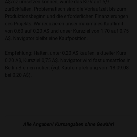
A$/oz umsetzen können, würde das KGV auf 5,9
zurückfallen. Problematisch sind die Vorlaufzeit bis zum
Produktionsbeginn und die erforderlichen Finanzierungen
des Projekts. Wir reduzieren unser maximales Kauflimit
von 0,60 auf 0,20 A$ und unser Kursziel von 1,70 auf 0,75
A$. Navigator bleibt eine Kaufposition.
Empfehlung: Halten, unter 0,20 A$ kaufen, aktueller Kurs
0,20 A$, Kursziel 0,75 A$. Navigator wird fast umsatzlos in
Berlin-Bremen notiert (vgl. Kaufempfehlung vom 18.09.08
bei 0,20 A$).
Alle Angaben/ Kursangaben ohne Gewähr!