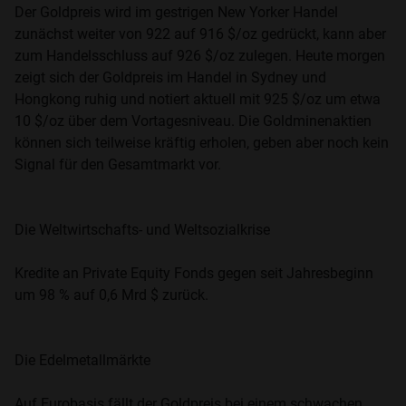
Der Goldpreis wird im gestrigen New Yorker Handel
zunächst weiter von 922 auf 916 $/oz gedrückt, kann aber
zum Handelsschluss auf 926 $/oz zulegen. Heute morgen
zeigt sich der Goldpreis im Handel in Sydney und
Hongkong ruhig und notiert aktuell mit 925 $/oz um etwa
10 $/oz über dem Vortagesniveau. Die Goldminenaktien
können sich teilweise kräftig erholen, geben aber noch kein
Signal für den Gesamtmarkt vor.
Die Weltwirtschafts- und Weltsozialkrise
Kredite an Private Equity Fonds gegen seit Jahresbeginn
um 98 % auf 0,6 Mrd $ zurück.
Die Edelmetallmärkte
Auf Eurobasis fällt der Goldpreis bei einem schwachen