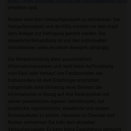
https://www.ipconcept.com/ipc/de/fondsueberblick.html
)
erhältlich sind.
Risiken sind dem Verkaufsprospekt zu entnehmen. Der
Verkaufsprospekt und die KIDs müssen vor dem Kauf
dem Anleger zur Verfügung gestellt werden. Die
steuerliche Behandlung ist von den individuellen
Verhältnissen jedes einzelnen Anlegers abhängig.
Die Werbemitteilung dient ausschließlich
Informationszwecken und stellt keine Aufforderung
zum Kauf oder Verkauf von Fondsanteilen dar.
Insbesondere ist dem Empfänger empfohlen,
nötigenfalls unter Einbezug eines Beraters die
Informationen in Bezug auf ihre Vereinbarkeit mit
seinen persönlichen eigenen Verhältnissen, auf
juristische, regulatorische, steuerliche und andere
Konsequenzen zu prüfen. Hinweise zu Chancen und
Risiken entnehmen Sie bitte dem aktuellen
Verkaufsprospekt. Es kann keine Zusicherung gemacht