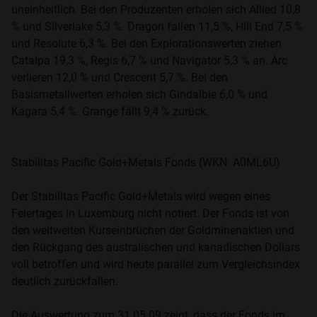
uneinheitlich. Bei den Produzenten erholen sich Allied 10,8
% und Silverlake 5,3 %. Dragon fallen 11,5 %, Hill End 7,5 %
und Resolute 6,3 %. Bei den Explorationswerten ziehen
Catalpa 19,3 %, Regis 6,7 % und Navigator 5,3 % an. Arc
verlieren 12,0 % und Crescent 5,7 %. Bei den
Basismetallwerten erholen sich Gindalbie 6,0 % und
Kagara 5,4 %. Grange fällt 9,4 % zurück.
Stabilitas Pacific Gold+Metals Fonds (WKN: A0ML6U)
Der Stabilitas Pacific Gold+Metals wird wegen eines
Feiertages in Luxemburg nicht notiert. Der Fonds ist von
den weltweiten Kurseinbrüchen der Goldminenaktien und
den Rückgang des australischen und kanadischen Dollars
voll betroffen und wird heute parallel zum Vergleichsindex
deutlich zurückfallen.
Die Auswertung zum 31.05.09 zeigt, dass der Fonds im