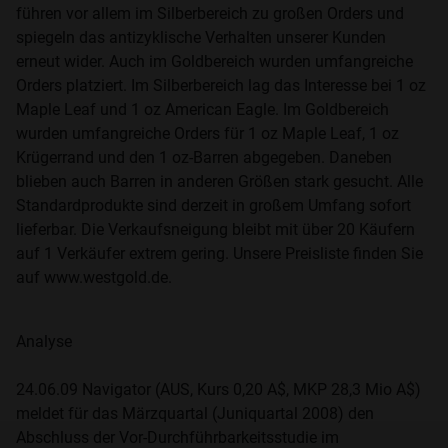
führen vor allem im Silberbereich zu großen Orders und
spiegeln das antizyklische Verhalten unserer Kunden
erneut wider. Auch im Goldbereich wurden umfangreiche
Orders platziert. Im Silberbereich lag das Interesse bei 1 oz
Maple Leaf und 1 oz American Eagle. Im Goldbereich
wurden umfangreiche Orders für 1 oz Maple Leaf, 1 oz
Krügerrand und den 1 oz-Barren abgegeben. Daneben
blieben auch Barren in anderen Größen stark gesucht. Alle
Standardprodukte sind derzeit in großem Umfang sofort
lieferbar. Die Verkaufsneigung bleibt mit über 20 Käufern
auf 1 Verkäufer extrem gering. Unsere Preisliste finden Sie
auf www.westgold.de.
Analyse
24.06.09 Navigator (AUS, Kurs 0,20 A$, MKP 28,3 Mio A$)
meldet für das Märzquartal (Juniquartal 2008) den
Abschluss der Vor-Durchführbarkeitsstudie im