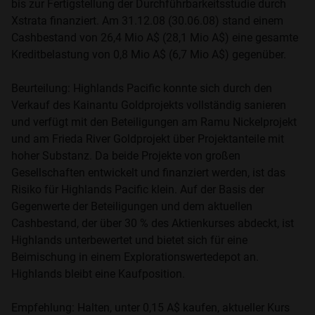
bis zur Fertigstellung der Durchführbarkeitsstudie durch
Xstrata finanziert. Am 31.12.08 (30.06.08) stand einem
Cashbestand von 26,4 Mio A$ (28,1 Mio A$) eine gesamte
Kreditbelastung von 0,8 Mio A$ (6,7 Mio A$) gegenüber.
Beurteilung: Highlands Pacific konnte sich durch den
Verkauf des Kainantu Goldprojekts vollständig sanieren
und verfügt mit den Beteiligungen am Ramu Nickelprojekt
und am Frieda River Goldprojekt über Projektanteile mit
hoher Substanz. Da beide Projekte von großen
Gesellschaften entwickelt und finanziert werden, ist das
Risiko für Highlands Pacific klein. Auf der Basis der
Gegenwerte der Beteiligungen und dem aktuellen
Cashbestand, der über 30 % des Aktienkurses abdeckt, ist
Highlands unterbewertet und bietet sich für eine
Beimischung in einem Explorationswertedepot an.
Highlands bleibt eine Kaufposition.
Empfehlung: Halten, unter 0,15 A$ kaufen, aktueller Kurs