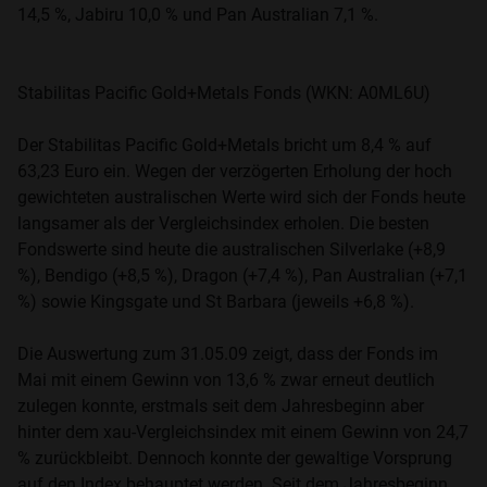
14,5 %, Jabiru 10,0 % und Pan Australian 7,1 %.
Stabilitas Pacific Gold+Metals Fonds (WKN: A0ML6U)
Der Stabilitas Pacific Gold+Metals bricht um 8,4 % auf
63,23 Euro ein. Wegen der verzögerten Erholung der hoch
gewichteten australischen Werte wird sich der Fonds heute
langsamer als der Vergleichsindex erholen. Die besten
Fondswerte sind heute die australischen Silverlake (+8,9
%), Bendigo (+8,5 %), Dragon (+7,4 %), Pan Australian (+7,1
%) sowie Kingsgate und St Barbara (jeweils +6,8 %).
Die Auswertung zum 31.05.09 zeigt, dass der Fonds im
Mai mit einem Gewinn von 13,6 % zwar erneut deutlich
zulegen konnte, erstmals seit dem Jahresbeginn aber
hinter dem xau-Vergleichsindex mit einem Gewinn von 24,7
% zurückbleibt. Dennoch konnte der gewaltige Vorsprung
auf den Index behauptet werden. Seit dem Jahresbeginn