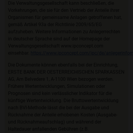
Die Verwaltungsgesellschaft kann beschließen, die
Vorkehrungen, die sie für den Vertrieb der Anteile ihrer
Organismen für gemeinsame Anlagen getroffenen hat,
gemäß Artikel 93a der Richtlinie 2009/65/EG
aufzuheben. Weitere Informationen zu Anlegerrechten
in deutscher Sprache sind auf der Homepage der
Verwaltungsgesellschaft www.ipconcept.com
einsehbar.
https://www.ipconcept.com/ipc/de/anlegerinfor
Die Dokumente können ebenfalls bei der Einrichtung,
ERSTE BANK DER OESTERREICHISCHEN SPARKASSEN
AG, Am Belvedere 1, A-1100 Wien bezogen werden.
Frühere Wertentwicklungen, Simulationen oder
Prognosen sind kein verlässlicher Indikator für die
künftige Wertentwicklung. Die Bruttowertentwicklung
nach BVI-Methode lässt die bei der Ausgabe und
Rücknahme der Anteile erhobenen Kosten (Ausgabe-
und Rücknahmeaufschlag) und während der
Haltedauer anfallenden Gebühren (z.B.