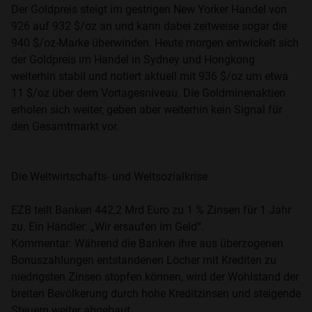
Der Goldpreis steigt im gestrigen New Yorker Handel von
926 auf 932 $/oz an und kann dabei zeitweise sogar die
940 $/oz-Marke überwinden. Heute morgen entwickelt sich
der Goldpreis im Handel in Sydney und Hongkong
weiterhin stabil und notiert aktuell mit 936 $/oz um etwa
11 $/oz über dem Vortagesniveau. Die Goldminenaktien
erholen sich weiter, geben aber weiterhin kein Signal für
den Gesamtmarkt vor.
Die Weltwirtschafts- und Weltsozialkrise
EZB teilt Banken 442,2 Mrd Euro zu 1 % Zinsen für 1 Jahr
zu. Ein Händler: „Wir ersaufen im Geld“.
Kommentar: Während die Banken ihre aus überzogenen
Bonuszahlungen entstandenen Löcher mit Krediten zu
niedrigsten Zinsen stopfen können, wird der Wohlstand der
breiten Bevölkerung durch hohe Kreditzinsen und steigende
Steuern weiter abgebaut.