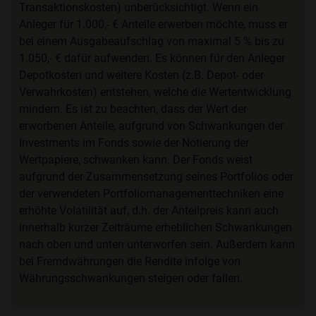
Transaktionskosten) unberücksichtigt. Wenn ein
Anleger für 1.000,- € Anteile erwerben möchte, muss er
bei einem Ausgabeaufschlag von maximal 5 % bis zu
1.050,- € dafür aufwenden. Es können für den Anleger
Depotkosten und weitere Kosten (z.B. Depot- oder
Verwahrkosten) entstehen, welche die Wertentwicklung
mindern. Es ist zu beachten, dass der Wert der
erworbenen Anteile, aufgrund von Schwankungen der
Investments im Fonds sowie der Notierung der
Wertpapiere, schwanken kann. Der Fonds weist
aufgrund der Zusammensetzung seines Portfolios oder
der verwendeten Portfoliomanagementtechniken eine
erhöhte Volatilität auf, d.h. der Anteilpreis kann auch
innerhalb kurzer Zeiträume erheblichen Schwankungen
nach oben und unten unterworfen sein. Außerdem kann
bei Fremdwährungen die Rendite infolge von
Währungsschwankungen steigen oder fallen.