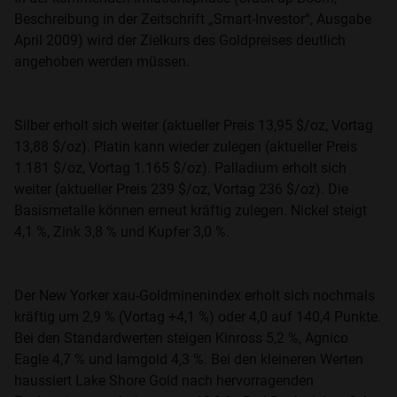
Beschreibung in der Zeitschrift „Smart-Investor“, Ausgabe
April 2009) wird der Zielkurs des Goldpreises deutlich
angehoben werden müssen.
Silber erholt sich weiter (aktueller Preis 13,95 $/oz, Vortag
13,88 $/oz). Platin kann wieder zulegen (aktueller Preis
1.181 $/oz, Vortag 1.165 $/oz). Palladium erholt sich
weiter (aktueller Preis 239 $/oz, Vortag 236 $/oz). Die
Basismetalle können erneut kräftig zulegen. Nickel steigt
4,1 %, Zink 3,8 % und Kupfer 3,0 %.
Der New Yorker xau-Goldminenindex erholt sich nochmals
kräftig um 2,9 % (Vortag +4,1 %) oder 4,0 auf 140,4 Punkte.
Bei den Standardwerten steigen Kinross 5,2 %, Agnico
Eagle 4,7 % und Iamgold 4,3 %. Bei den kleineren Werten
haussiert Lake Shore Gold nach hervorragenden