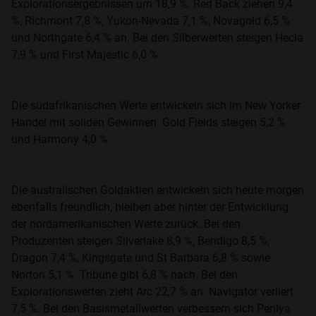
Explorationsergebnissen um 18,9 %. Red Back ziehen 9,4
%, Richmont 7,8 %, Yukon-Nevada 7,1 %, Novagold 6,5 %
und Northgate 6,4 % an. Bei den Silberwerten steigen Hecla
7,9 % und First Majestic 6,0 %.
Die südafrikanischen Werte entwickeln sich im New Yorker
Handel mit soliden Gewinnen. Gold Fields steigen 5,2 %
und Harmony 4,0 %.
Die australischen Goldaktien entwickeln sich heute morgen
ebenfalls freundlich, bleiben aber hinter der Entwicklung
der nordamerikanischen Werte zurück. Bei den
Produzenten steigen Silverlake 8,9 %, Bendigo 8,5 %,
Dragon 7,4 %, Kingsgate und St Barbara 6,8 % sowie
Norton 5,1 %. Tribune gibt 6,8 % nach. Bei den
Explorationswerten zieht Arc 22,7 % an. Navigator verliert
7,5 %. Bei den Basismetallwerten verbessern sich Perilya