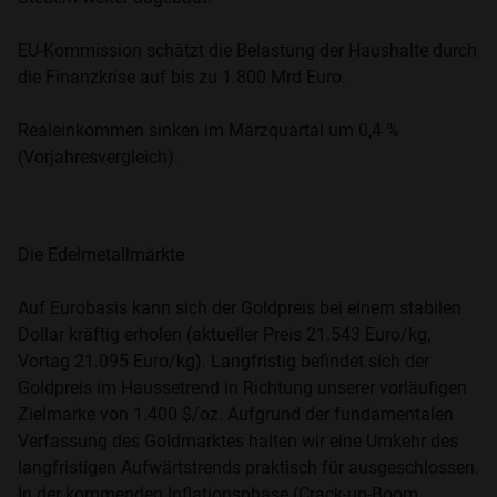
EU-Kommission schätzt die Belastung der Haushalte durch
die Finanzkrise auf bis zu 1.800 Mrd Euro.
Realeinkommen sinken im Märzquartal um 0,4 %
(Vorjahresvergleich).
Die Edelmetallmärkte
Auf Eurobasis kann sich der Goldpreis bei einem stabilen
Dollar kräftig erholen (aktueller Preis 21.543 Euro/kg,
Vortag 21.095 Euro/kg). Langfristig befindet sich der
Goldpreis im Haussetrend in Richtung unserer vorläufigen
Zielmarke von 1.400 $/oz. Aufgrund der fundamentalen
Verfassung des Goldmarktes halten wir eine Umkehr des
langfristigen Aufwärtstrends praktisch für ausgeschlossen.
In der kommenden Inflationsphase (Crack-up-Boom,