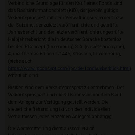
Verbindliche Grundlage für den Kauf eines Fonds sind
das Basisinformationsblatt (KID), der jeweils gültige
Verkaufsprospekt mit dem Verwaltungsreglement bzw.
der Satzung, der zuletzt veröffentlichte und geprüfte
Jahresbericht und der letzte veröffentlichte ungeprüfte
Halbjahresbericht, die in deutscher Sprache kostenlos
bei der IPConcept (Luxemburg) S.A. (société anonyme),
4, rue Thomas Edison L-1445, Strassen, Luxembourg,
(siehe auch
https://www.ipconcept.com/ipc/de/fondsueberblick.html
)
erhältlich sind.
Risiken sind dem Verkaufsprospekt zu entnehmen. Der
Verkaufsprospekt und die KIDs müssen vor dem Kauf
dem Anleger zur Verfügung gestellt werden. Die
steuerliche Behandlung ist von den individuellen
Verhältnissen jedes einzelnen Anlegers abhängig.
Die Werbemitteilung dient ausschließlich