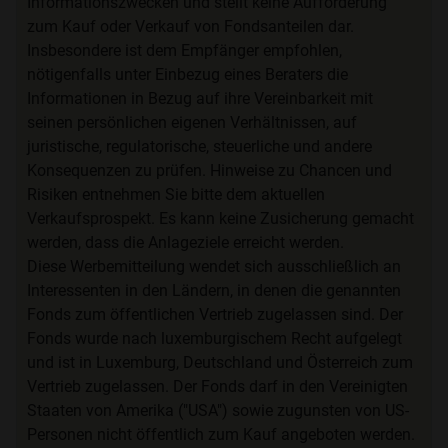
Informationszwecken und stellt keine Aufforderung
zum Kauf oder Verkauf von Fondsanteilen dar.
Insbesondere ist dem Empfänger empfohlen,
nötigenfalls unter Einbezug eines Beraters die
Informationen in Bezug auf ihre Vereinbarkeit mit
seinen persönlichen eigenen Verhältnissen, auf
juristische, regulatorische, steuerliche und andere
Konsequenzen zu prüfen. Hinweise zu Chancen und
Risiken entnehmen Sie bitte dem aktuellen
Verkaufsprospekt. Es kann keine Zusicherung gemacht
werden, dass die Anlageziele erreicht werden.
Diese Werbemitteilung wendet sich ausschließlich an
Interessenten in den Ländern, in denen die genannten
Fonds zum öffentlichen Vertrieb zugelassen sind. Der
Fonds wurde nach luxemburgischem Recht aufgelegt
und ist in Luxemburg, Deutschland und Österreich zum
Vertrieb zugelassen. Der Fonds darf in den Vereinigten
Staaten von Amerika ("USA") sowie zugunsten von US-
Personen nicht öffentlich zum Kauf angeboten werden.