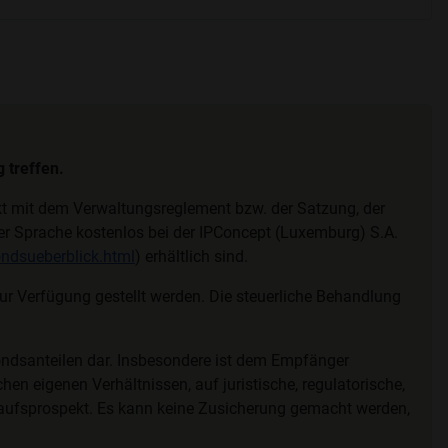
 treffen.
ekt mit dem Verwaltungsreglement bzw. der Satzung, der
cher Sprache kostenlos bei der IPConcept (Luxemburg) S.A.
ndsueberblick.html
) erhältlich sind.
 Verfügung gestellt werden. Die steuerliche Behandlung
ondsanteilen dar. Insbesondere ist dem Empfänger
hen eigenen Verhältnissen, auf juristische, regulatorische,
kaufsprospekt. Es kann keine Zusicherung gemacht werden,