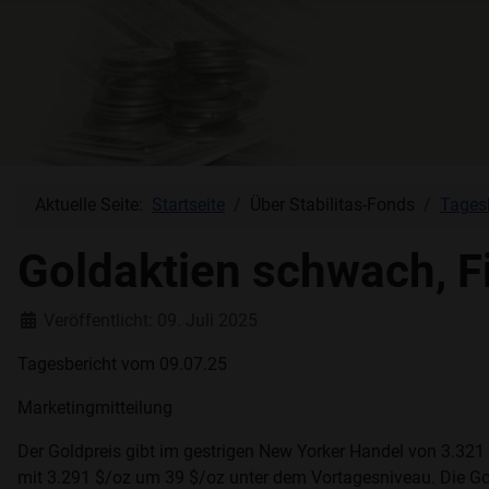
Aktuelle Seite:
Startseite
Über Stabilitas-Fonds
Tages
Goldaktien schwach, F
Details
Veröffentlicht: 09. Juli 2025
Tagesbericht vom 09.07.25
Marketingmitteilung
Der Goldpreis gibt im gestrigen New Yorker Handel von 3.321
mit 3.291 $/oz um 39 $/oz unter dem Vortagesniveau. Die G