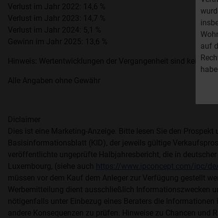
Verlust im Jahr 2022: 14,6 %
wurde
Verlust im Jahr 2023: 14,7 %
insb
Verlust im Jahr 2024: 5,1 %
Wohn
Gewinn im Jahr 2025: 13,6 %
auf d
Rech
Hinweis: Wertentwicklungen der Vergangenheit sind kein Indik
habe
Alle Angaben ohne Gewähr
Diclaimer
Dies ist eine Marketing-Anzeige. Bitte lesen Sie den Prospek
Basisinformationsblatt (KID), der jeweils gültige Verkaufspro
veröffentlichte ungeprüfte Halbjahresbericht, die in deutsch
Luxembourg, (siehe auch
https://www.ipconcept.com/ipc/de/
müssen vor dem Kauf dem Anleger zur Verfügung gestellt werd
Werbemitteilung dient ausschließlich Informationszwecken u
nötigenfalls unter Einbezug eines Beraters die Informationen i
andere Konsequenzen zu prüfen. Hinweise zu Chancen und Ri