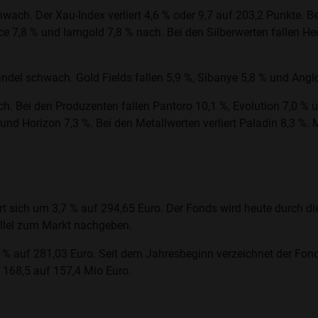
ach. Der Xau-Index verliert 4,6 % oder 9,7 auf 203,2 Punkte. B
e 7,8 % und Iamgold 7,8 % nach. Bei den Silberwerten fallen Hec
ndel schwach. Gold Fields fallen 5,9 %, Sibanye 5,8 % und Angl
. Bei den Produzenten fallen Pantoro 10,1 %, Evolution 7,0 % un
und Horizon 7,3 %. Bei den Metallwerten verliert Paladin 8,3 %. M
 sich um 3,7 % auf 294,65 Euro. Der Fonds wird heute durch die
rallel zum Markt nachgeben.
 % auf 281,03 Euro. Seit dem Jahresbeginn verzeichnet der Fond
 168,5 auf 157,4 Mio Euro.