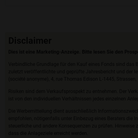
Disclaimer
Dies ist eine Marketing-Anzeige. Bitte lesen Sie den Pros
Verbindliche Grundlage für den Kauf eines Fonds sind das B
zuletzt veröffentlichte und geprüfte Jahresbericht und der l
(société anonyme), 4, rue Thomas Edison L-1445, Strassen
Risiken sind dem Verkaufsprospekt zu entnehmen. Der Verk
ist von den individuellen Verhältnissen jedes einzelnen Anl
Die Werbemitteilung dient ausschließlich Informationszwec
empfohlen, nötigenfalls unter Einbezug eines Beraters die In
steuerliche und andere Konsequenzen zu prüfen. Hinweise 
dass die Anlageziele erreicht werden.