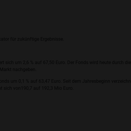
ator für zukünftige Ergebnisse.
t sich um 2,6 % auf 67,50 Euro. Der Fonds wird heute durch die 
m Markt nachgeben.
nds um 0,1 % auf 63,47 Euro. Seit dem Jahresbeginn verzeichne
t sich von190,7 auf 192,3 Mio Euro.