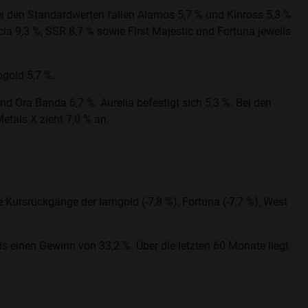
ei den Standardwerten fallen Alamos 5,7 % und Kinross 5,3 %.
la 9,3 %, SSR 8,7 % sowie First Majestic und Fortuna jeweils
ogold 5,7 %.
d Ora Banda 6,7 %. Aurelia befestigt sich 5,3 %. Bei den
etals X zieht 7,0 % an.
 Kursrückgänge der Iamgold (-7,8 %), Fortuna (-7,7 %), West
s einen Gewinn von 33,2 %. Über die letzten 60 Monate liegt