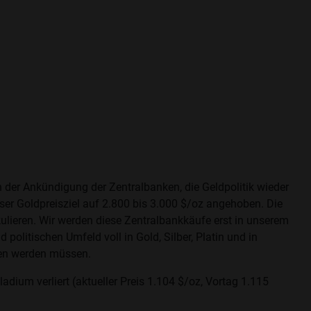
h der Ankündigung der Zentralbanken, die Geldpolitik wieder
er Goldpreisziel auf 2.800 bis 3.000 $/oz angehoben. Die
ulieren. Wir werden diese Zentralbankkäufe erst in unserem
politischen Umfeld voll in Gold, Silber, Platin und in
oben werden müssen.
lladium verliert (aktueller Preis 1.104 $/oz, Vortag 1.115