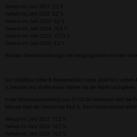
Verlust im Jahr 2021: 2,2 %
Verlust im Jahr 2022: 8,2 %
Gewinn im Jahr 2023: 5,6 %
Gewinn im Jahr 2024: 16,6 %
Gewinn im Jahr 2025: 127,9 %
Gewinn im Jahr 2026: 3,5 %
Hinweis: Wertentwicklungen der Vergangenheit sind kein Indik
Der Stabilitas Silber & Weissmetalle Fonds (A0KFA1) verliert 4
% belastet und dürfte etwas stärker als der Markt nachgeben.
In der Monatsauswertung zum 31.05.26 verbessert sich der Fo
Monate liegt der Gewinn bei 98,6 %. Das Fondsvolumen erhöh
Verlust im Jahr 2021: 12,2 %
Verlust im Jahr 2022: 10,7 %
Verlust im Jahr 2023: 10,3 %