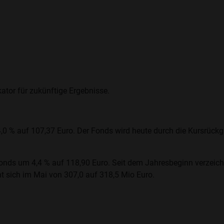
ator für zukünftige Ergebnisse.
,0 % auf 107,37 Euro. Der Fonds wird heute durch die Kursrückgän
nds um 4,4 % auf 118,90 Euro. Seit dem Jahresbeginn verzeichn
t sich im Mai von 307,0 auf 318,5 Mio Euro.