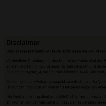
Disclaimer
Dies ist eine Marketing-Anzeige. Bitte lesen Sie den Pros
Verbindliche Grundlage für den Kauf eines Fonds sind das B
zuletzt veröffentlichte und geprüfte Jahresbericht und der l
(société anonyme), 4, rue Thomas Edison L-1445, Strassen
Risiken sind dem Verkaufsprospekt zu entnehmen. Der Verk
ist von den individuellen Verhältnissen jedes einzelnen Anl
Die Werbemitteilung dient ausschließlich Informationszwec
empfohlen, nötigenfalls unter Einbezug eines Beraters die In