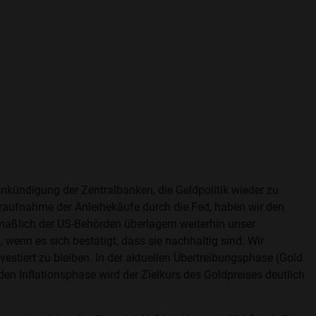
Ankündigung der Zentralbanken, die Geldpolitik wieder zu
raufnahme der Anleihekäufe durch die Fed, haben wir den
aßlich der US-Behörden überlagern weiterhin unser
 wenn es sich bestätigt, dass sie nachhaltig sind. Wir
vestiert zu bleiben. In der aktuellen Übertreibungsphase (Gold
n Inflationsphase wird der Zielkurs des Goldpreises deutlich