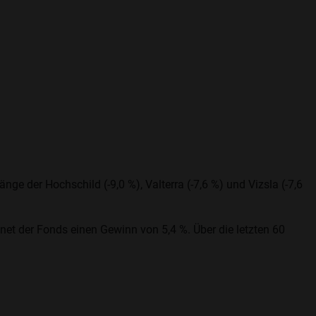
ge der Hochschild (-9,0 %), Valterra (-7,6 %) und Vizsla (-7,6
et der Fonds einen Gewinn von 5,4 %. Über die letzten 60