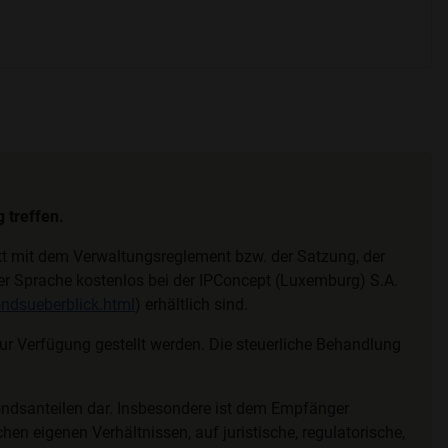
 treffen.
ekt mit dem Verwaltungsreglement bzw. der Satzung, der
cher Sprache kostenlos bei der IPConcept (Luxemburg) S.A.
ndsueberblick.html
) erhältlich sind.
 Verfügung gestellt werden. Die steuerliche Behandlung
ondsanteilen dar. Insbesondere ist dem Empfänger
hen eigenen Verhältnissen, auf juristische, regulatorische,