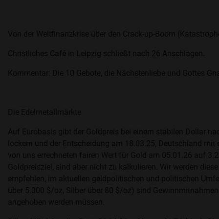
Von der Weltfinanzkrise über den Crack-up-Boom (Katastro
Christliches Café in Leipzig schließt nach 26 Anschlägen.
Kommentar: Die 10 Gebote, die Nächstenliebe und Gottes Gnade
Die Edelmetallmärkte
Auf Eurobasis gibt der Goldpreis bei einem stabilen Dollar n
lockern und der Entscheidung am 18.03.25, Deutschland mit 
von uns errechneten fairen Wert für Gold am 05.01.26 auf 3
Goldpreisziel, sind aber nicht zu kalkulieren. Wir werden dies
empfehlen, im aktuellen geldpolitischen und politischen Umfeld
über 5.000 $/oz, Silber über 80 $/oz) sind Gewinnmitnahmen 
angehoben werden müssen.