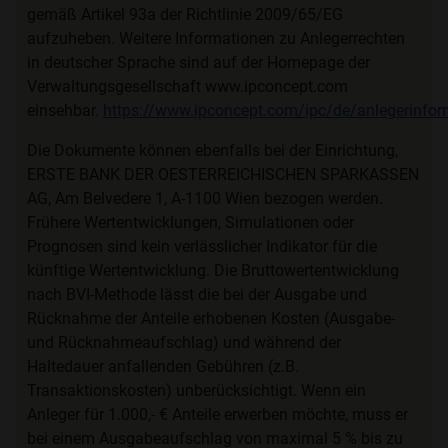
gemäß Artikel 93a der Richtlinie 2009/65/EG
aufzuheben. Weitere Informationen zu Anlegerrechten
in deutscher Sprache sind auf der Homepage der
Verwaltungsgesellschaft www.ipconcept.com
einsehbar.
https://www.ipconcept.com/ipc/de/anlegerinfor
Die Dokumente können ebenfalls bei der Einrichtung,
ERSTE BANK DER OESTERREICHISCHEN SPARKASSEN
AG, Am Belvedere 1, A-1100 Wien bezogen werden.
Frühere Wertentwicklungen, Simulationen oder
Prognosen sind kein verlässlicher Indikator für die
künftige Wertentwicklung. Die Bruttowertentwicklung
nach BVI-Methode lässt die bei der Ausgabe und
Rücknahme der Anteile erhobenen Kosten (Ausgabe-
und Rücknahmeaufschlag) und während der
Haltedauer anfallenden Gebühren (z.B.
Transaktionskosten) unberücksichtigt. Wenn ein
Anleger für 1.000,- € Anteile erwerben möchte, muss er
bei einem Ausgabeaufschlag von maximal 5 % bis zu