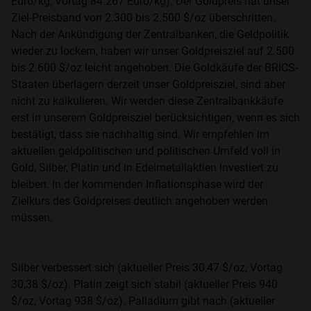
Euro/kg, Vortag 84.267 Euro/kg). Der Goldpreis hat unser
Ziel-Preisband von 2.300 bis 2.500 $/oz überschritten.
Nach der Ankündigung der Zentralbanken, die Geldpolitik
wieder zu lockern, haben wir unser Goldpreisziel auf 2.500
bis 2.600 $/oz leicht angehoben. Die Goldkäufe der BRICS-
Staaten überlagern derzeit unser Goldpreisziel, sind aber
nicht zu kalkulieren. Wir werden diese Zentralbankkäufe
erst in unserem Goldpreisziel berücksichtigen, wenn es sich
bestätigt, dass sie nachhaltig sind. Wir empfehlen im
aktuellen geldpolitischen und politischen Umfeld voll in
Gold, Silber, Platin und in Edelmetallaktien investiert zu
bleiben. In der kommenden Inflationsphase wird der
Zielkurs des Goldpreises deutlich angehoben werden
müssen.
Silber verbessert sich (aktueller Preis 30,47 $/oz, Vortag
30,38 $/oz). Platin zeigt sich stabil (aktueller Preis 940
$/oz, Vortag 938 $/oz). Palladium gibt nach (aktueller