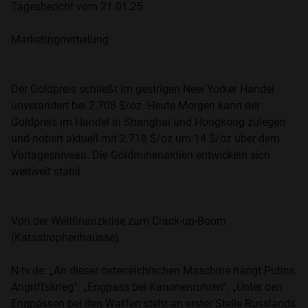
Tagesbericht vom 21.01.25
Marketingmitteilung
Der Goldpreis schließt im gestrigen New Yorker Handel
unverändert bei 2.708 $/oz. Heute Morgen kann der
Goldpreis im Handel in Shanghai und Hongkong zulegen
und notiert aktuell mit 2.718 $/oz um 14 $/oz über dem
Vortagesniveau. Die Goldminenaktien entwickeln sich
weltweit stabil.
Von der Weltfinanzkrise zum Crack-up-Boom
(Katastrophenhausse)
N-tv.de: „An dieser österreichischen Maschine hängt Putins
Angriffskrieg“. „Engpass bei Kanonenrohren“. „Unter den
Engpässen bei den Waffen steht an erster Stelle Russlands