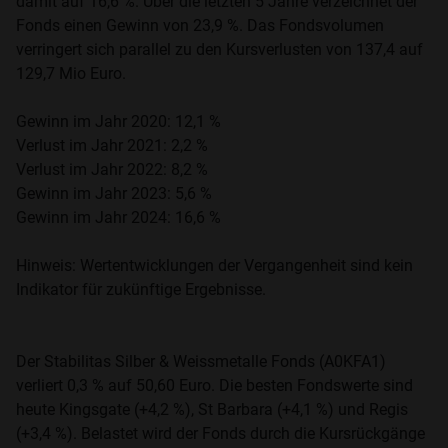
damit auf 16,6 %. Über die letzten 5 Jahre verzeichnet der
Fonds einen Gewinn von 23,9 %. Das Fondsvolumen
verringert sich parallel zu den Kursverlusten von 137,4 auf
129,7 Mio Euro.
Gewinn im Jahr 2020: 12,1 %
Verlust im Jahr 2021: 2,2 %
Verlust im Jahr 2022: 8,2 %
Gewinn im Jahr 2023: 5,6 %
Gewinn im Jahr 2024: 16,6 %
Hinweis: Wertentwicklungen der Vergangenheit sind kein
Indikator für zukünftige Ergebnisse.
Der Stabilitas Silber & Weissmetalle Fonds (A0KFA1)
verliert 0,3 % auf 50,60 Euro. Die besten Fondswerte sind
heute Kingsgate (+4,2 %), St Barbara (+4,1 %) und Regis
(+3,4 %). Belastet wird der Fonds durch die Kursrückgänge