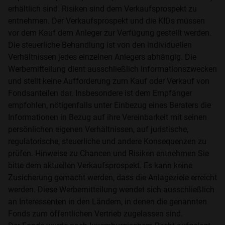
Ich lehne das ab.
erhältlich sind. Risiken sind dem Verkaufsprospekt zu
entnehmen. Der Verkaufsprospekt und die KIDs müssen
vor dem Kauf dem Anleger zur Verfügung gestellt werden.
Die steuerliche Behandlung ist von den individuellen
Verhältnissen jedes einzelnen Anlegers abhängig. Die
Werbemitteilung dient ausschließlich Informationszwecken
und stellt keine Aufforderung zum Kauf oder Verkauf von
Fondsanteilen dar. Insbesondere ist dem Empfänger
empfohlen, nötigenfalls unter Einbezug eines Beraters die
Informationen in Bezug auf ihre Vereinbarkeit mit seinen
persönlichen eigenen Verhältnissen, auf juristische,
regulatorische, steuerliche und andere Konsequenzen zu
prüfen. Hinweise zu Chancen und Risiken entnehmen Sie
bitte dem aktuellen Verkaufsprospekt. Es kann keine
Zusicherung gemacht werden, dass die Anlageziele erreicht
werden. Diese Werbemitteilung wendet sich ausschließlich
an Interessenten in den Ländern, in denen die genannten
Fonds zum öffentlichen Vertrieb zugelassen sind.