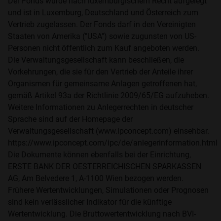
Der Fonds wurde nach luxemburgischem Recht aufgelegt
und ist in Luxemburg, Deutschland und Österreich zum
Vertrieb zugelassen. Der Fonds darf in den Vereinigten
Staaten von Amerika ("USA") sowie zugunsten von US-
Personen nicht öffentlich zum Kauf angeboten werden.
Die Verwaltungsgesellschaft kann beschließen, die
Vorkehrungen, die sie für den Vertrieb der Anteile ihrer
Organismen für gemeinsame Anlagen getroffenen hat,
gemäß Artikel 93a der Richtlinie 2009/65/EG aufzuheben.
Weitere Informationen zu Anlegerrechten in deutscher
Sprache sind auf der Homepage der
Verwaltungsgesellschaft (www.ipconcept.com) einsehbar.
https://www.ipconcept.com/ipc/de/anlegerinformation.html
Die Dokumente können ebenfalls bei der Einrichtung,
ERSTE BANK DER OESTERREICHISCHEN SPARKASSEN
AG, Am Belvedere 1, A-1100 Wien bezogen werden.
Frühere Wertentwicklungen, Simulationen oder Prognosen
sind kein verlässlicher Indikator für die künftige
Wertentwicklung. Die Bruttowertentwicklung nach BVI-