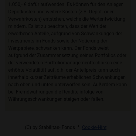
1.050,- € dafür aufwenden. Es können für den Anleger
Depotkosten und weitere Kosten (z.B. Depot- oder
Verwahrkosten) entstehen, welche die Wertentwicklung
mindern. Es ist zu beachten, dass der Wert der
erworbenen Anteile, aufgrund von Schwankungen der
Investments im Fonds sowie der Notierung der
Wertpapiere, schwanken kann. Der Fonds weist
aufgrund der Zusammensetzung seines Portfolios oder
der verwendeten Portfoliomanagementtechniken eine
erhöhte Volatilität auf, d.h. der Anteilpreis kann auch
innerhalb kurzer Zeiträume erheblichen Schwankungen
nach oben und unten unterworfen sein. Außerdem kann
bei Fremdwährungen die Rendite infolge von
Währungsschwankungen steigen oder fallen.
(C) by Stabilitas- Fonds *
Cookie-Hint