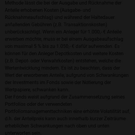
Methode lässt die bei der Ausgabe und Rücknahme der
Anteile erhobenen Kosten (Ausgabe- und
Rücknahmeaufschlag) und während der Haltedauer
anfallenden Gebühren (z.B. Transaktionskosten)
unberücksichtigt. Wenn ein Anleger für 1.000,- € Anteile
erwerben möchte, muss er bei einem Ausgabeaufschlag
von maximal 5 % bis zu 1.050,- € dafür aufwenden. Es
können für den Anleger Depotkosten und weitere Kosten
(z.B. Depot- oder Verwahrkosten) entstehen, welche die
Wertentwicklung mindern. Es ist zu beachten, dass der
Wert der erworbenen Anteile, aufgrund von Schwankungen
der Investments im Fonds sowie der Notierung der
Wertpapiere, schwanken kann.
Der Fonds weist aufgrund der Zusammensetzung seines
Portfolios oder der verwendeten
Portfoliomanagementtechniken eine erhöhte Volatilität auf,
d.h. der Anteilpreis kann auch innerhalb kurzer Zeiträume
erheblichen Schwankungen nach oben und unten
unterworfen sein.