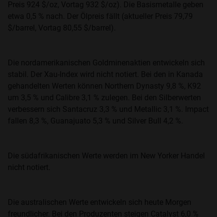
Preis 924 $/oz, Vortag 932 $/oz). Die Basismetalle geben
etwa 0,5 % nach. Der Ölpreis fällt (aktueller Preis 79,79
$/barrel, Vortag 80,55 $/barrel).
Die nordamerikanischen Goldminenaktien entwickeln sich
stabil. Der Xau-Index wird nicht notiert. Bei den in Kanada
gehandelten Werten können Northern Dynasty 9,8 %, K92
um 3,5 % und Calibre 3,1 % zulegen. Bei den Silberwerten
verbessern sich Santacruz 3,3 % und Metallic 3,1 %. Impact
fallen 8,3 %, Guanajuato 5,3 % und Silver Bull 4,2 %.
Die südafrikanischen Werte werden im New Yorker Handel
nicht notiert.
Die australischen Werte entwickeln sich heute Morgen
freundlicher. Bei den Produzenten steigen Catalyst 6,0 %