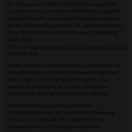
der Satzung, der zuletzt veröffentlichte und geprüfte
Jahresbericht und der letzte veröffentlichte ungeprüfte
Halbjahresbericht, die in deutscher Sprache kostenlos
bei der IPConcept (Luxemburg) S.A. (société anonyme),
4, rue Thomas Edison L-1445, Strassen, Luxembourg,
(siehe auch
https://www.ipconcept.com/ipc/de/fondsueberblick.html
)
erhältlich sind.
Risiken sind dem Verkaufsprospekt zu entnehmen. Der
Verkaufsprospekt und die KIDs müssen vor dem Kauf
dem Anleger zur Verfügung gestellt werden. Die
steuerliche Behandlung ist von den individuellen
Verhältnissen jedes einzelnen Anlegers abhängig.
Die Werbemitteilung dient ausschließlich
Informationszwecken und stellt keine Aufforderung
zum Kauf oder Verkauf von Fondsanteilen dar.
Insbesondere ist dem Empfänger empfohlen,