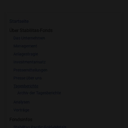
Startseite
Über Stabilitas-Fonds
Das Unternehmen
Management
Anlagestragie
Investmentansatz
Pressemitteilungen
Presse über uns
Tagesberichte
Archiv der Tagesberichte
Analysen
Vorträge
Fondsinfos
Stabilitas Pacific Gold+Metals