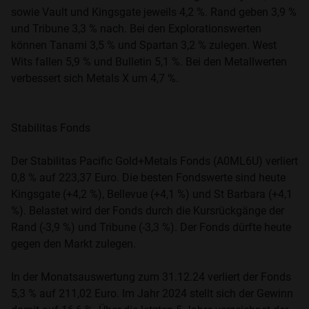
sowie Vault und Kingsgate jeweils 4,2 %. Rand geben 3,9 %
und Tribune 3,3 % nach. Bei den Explorationswerten
können Tanami 3,5 % und Spartan 3,2 % zulegen. West
Wits fallen 5,9 % und Bulletin 5,1 %. Bei den Metallwerten
verbessert sich Metals X um 4,7 %.
Stabilitas Fonds
Der Stabilitas Pacific Gold+Metals Fonds (A0ML6U) verliert
0,8 % auf 223,37 Euro. Die besten Fondswerte sind heute
Kingsgate (+4,2 %), Bellevue (+4,1 %) und St Barbara (+4,1
%). Belastet wird der Fonds durch die Kursrückgänge der
Rand (-3,9 %) und Tribune (-3,3 %). Der Fonds dürfte heute
gegen den Markt zulegen.
In der Monatsauswertung zum 31.12.24 verliert der Fonds
5,3 % auf 211,02 Euro. Im Jahr 2024 stellt sich der Gewinn