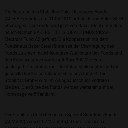
Die Beratung des Stabilitas Gold+Resourcen Fonds
(A0F6BP) wurde zum 01.03.2019 auf die Firma Baker Steel
übertragen. Der Fonds wird jetzt von Baker Steel unter dem
neuen Namen BAKERSTEEL GLOBAL FUNDS SICAV -
Electrum Fund A2 geführt. Die Kooperation mit dem
Fondshaus Baker Steel führte seit der Übertragung des
Fonds zu einem beschleunigten Wachstum des Fonds und
das Fondsvolumen wurde auf über 300 Mio Euro
gesteigert. Das Anlageziel, die Anlagephilosophie und die
generelle Portfoliostruktur bleiben unverändert. Die
Stabilitas GmbH wird im Anlageausschuss vertreten
bleiben. Die Kurse des Fonds werden weiterhin auf der
Homepage veröffentlicht.
Der Stabilitas Gold+Resourcen Special Situations Fonds
(A0MV8V) verliert 1,2 % auf 45,50 Euro. Die besten