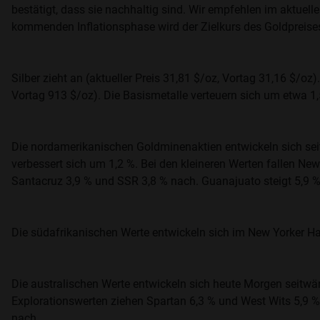
bestätigt, dass sie nachhaltig sind. Wir empfehlen im aktuellen
kommenden Inflationsphase wird der Zielkurs des Goldpreis
Silber zieht an (aktueller Preis 31,81 $/oz, Vortag 31,16 $/oz)
Vortag 913 $/oz). Die Basismetalle verteuern sich um etwa 1,5 %
Die nordamerikanischen Goldminenaktien entwickeln sich seit
verbessert sich um 1,2 %. Bei den kleineren Werten fallen New
Santacruz 3,9 % und SSR 3,8 % nach. Guanajuato steigt 5,9 %
Die südafrikanischen Werte entwickeln sich im New Yorker Ha
Die australischen Werte entwickeln sich heute Morgen seitwär
Explorationswerten ziehen Spartan 6,3 % und West Wits 5,9 %
nach.