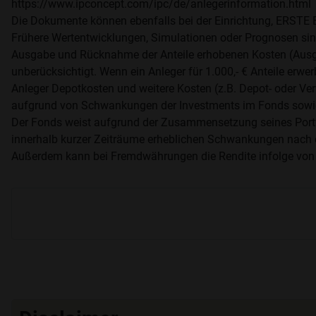
https://www.ipconcept.com/ipc/de/anlegerinformation.html
Die Dokumente können ebenfalls bei der Einrichtung, ER
Frühere Wertentwicklungen, Simulationen oder Prognosen sind 
Ausgabe und Rücknahme der Anteile erhobenen Kosten (Ausg
unberücksichtigt. Wenn ein Anleger für 1.000,- € Anteile er
Anleger Depotkosten und weitere Kosten (z.B. Depot- oder Ver
aufgrund von Schwankungen der Investments im Fonds sowie
Der Fonds weist aufgrund der Zusammensetzung seines Portfol
innerhalb kurzer Zeiträume erheblichen Schwankungen nach 
Außerdem kann bei Fremdwährungen die Rendite infolge von