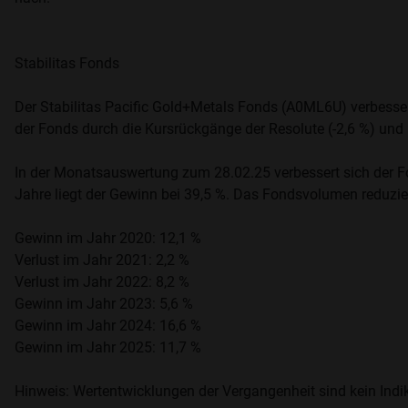
Stabilitas Fonds
Der Stabilitas Pacific Gold+Metals Fonds (A0ML6U) verbessert
der Fonds durch die Kursrückgänge der Resolute (-2,6 %) und L
In der Monatsauswertung zum 28.02.25 verbessert sich der Fo
Jahre liegt der Gewinn bei 39,5 %. Das Fondsvolumen reduzier
Gewinn im Jahr 2020: 12,1 %
Verlust im Jahr 2021: 2,2 %
Verlust im Jahr 2022: 8,2 %
Gewinn im Jahr 2023: 5,6 %
Gewinn im Jahr 2024: 16,6 %
Gewinn im Jahr 2025: 11,7 %
Hinweis: Wertentwicklungen der Vergangenheit sind kein Indik