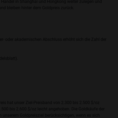
im Handel in Shanghai und Hongkong weiter zulegen und
und bleiben hinter dem Goldpreis zurück.
ker- oder akademischen Abschluss erhöht sich die Zahl der
elsblatt).
eis hat unser Ziel-Preisband von 2.300 bis 2.500 $/oz
2.500 bis 2.600 $/oz leicht angehoben. Die Goldkäufe der
in unserem Goldpreisziel berücksichtigen, wenn es sich