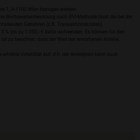
e 1, A-1100 Wien bezogen werden.
Die Bruttowertentwicklung nach BVI-Methode lässt die bei der
allenden Gebühren (z.B. Transaktionskosten)
5 % bis zu 1.050,- € dafür aufwenden. Es können für den
ist zu beachten, dass der Wert der erworbenen Anteile,
öhte Volatilität auf, d.h. der Anteilpreis kann auch