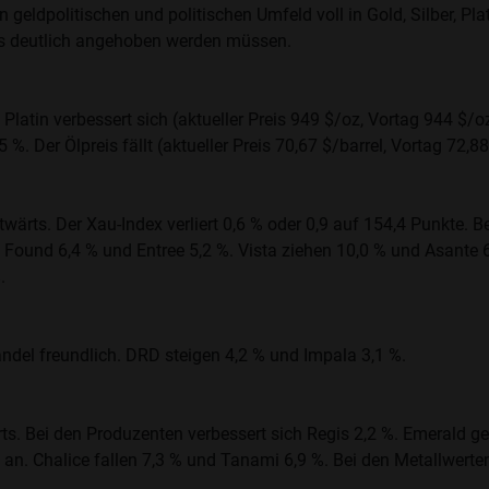
 geldpolitischen und politischen Umfeld voll in Gold, Silber, Plat
es deutlich angehoben werden müssen.
. Platin verbessert sich (aktueller Preis 949 $/oz, Vortag 944 $/o
. Der Ölpreis fällt (aktueller Preis 70,67 $/barrel, Vortag 72,88
wärts. Der Xau-Index verliert 0,6 % oder 0,9 auf 154,4 Punkte.
 Found 6,4 % und Entree 5,2 %. Vista ziehen 10,0 % und Asante 6
.
ndel freundlich. DRD steigen 4,2 % und Impala 3,1 %.
ts. Bei den Produzenten verbessert sich Regis 2,2 %. Emerald ge
 an. Chalice fallen 7,3 % und Tanami 6,9 %. Bei den Metallwert