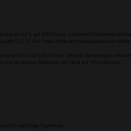
 sich um 1,0 % auf 238,12 Euro. Die besten Fondswerte sind heu
undin (-2,3 %). Der Fonds dürfte sich heute parallel zum Markt 
nds um 0,5 % auf 235,77 Euro. Seit dem Jahresbeginn verzeichn
t sich bei leichten Abflüssen von 143,8 auf 141,6 Mio Euro.
ator für zukünftige Ergebnisse.