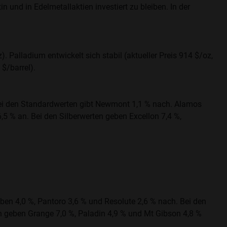
in und in Edelmetallaktien investiert zu bleiben. In der
z). Palladium entwickelt sich stabil (aktueller Preis 914 $/oz,
 $/barrel).
 Bei den Standardwerten gibt Newmont 1,1 % nach. Alamos
,5 % an. Bei den Silberwerten geben Excellon 7,4 %,
ben 4,0 %, Pantoro 3,6 % und Resolute 2,6 % nach. Bei den
en geben Grange 7,0 %, Paladin 4,9 % und Mt Gibson 4,8 %