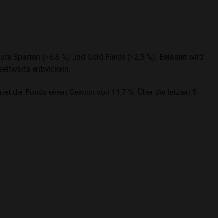
te Spartan (+6,3 %) und Gold Fields (+2,5 %). Belastet wird
seitwärts entwickeln.
et der Fonds einen Gewinn von 11,7 %. Über die letzten 5