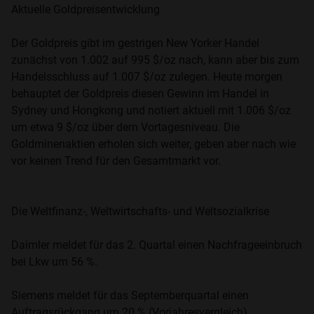
Aktuelle Goldpreisentwicklung
Der Goldpreis gibt im gestrigen New Yorker Handel
zunächst von 1.002 auf 995 $/oz nach, kann aber bis zum
Handelsschluss auf 1.007 $/oz zulegen. Heute morgen
behauptet der Goldpreis diesen Gewinn im Handel in
Sydney und Hongkong und notiert aktuell mit 1.006 $/oz
um etwa 9 $/oz über dem Vortagesniveau. Die
Goldminenaktien erholen sich weiter, geben aber nach wie
vor keinen Trend für den Gesamtmarkt vor.
Die Weltfinanz-, Weltwirtschafts- und Weltsozialkrise
Daimler meldet für das 2. Quartal einen Nachfrageeinbruch
bei Lkw um 56 %.
Siemens meldet für das Septemberquartal einen
Auftragsrückgang um 20 % (Vorjahresvergleich).