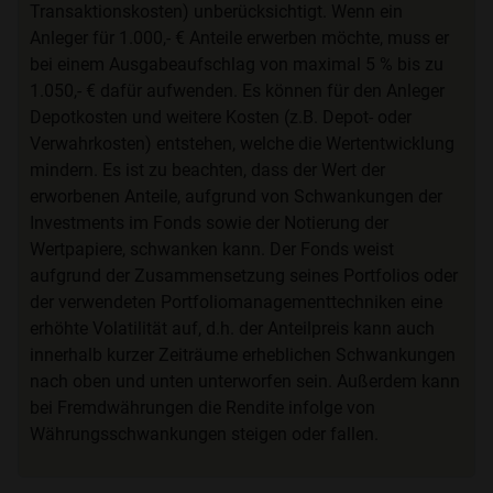
Transaktionskosten) unberücksichtigt. Wenn ein
Anleger für 1.000,- € Anteile erwerben möchte, muss er
bei einem Ausgabeaufschlag von maximal 5 % bis zu
1.050,- € dafür aufwenden. Es können für den Anleger
Depotkosten und weitere Kosten (z.B. Depot- oder
Verwahrkosten) entstehen, welche die Wertentwicklung
mindern. Es ist zu beachten, dass der Wert der
erworbenen Anteile, aufgrund von Schwankungen der
Investments im Fonds sowie der Notierung der
Wertpapiere, schwanken kann. Der Fonds weist
aufgrund der Zusammensetzung seines Portfolios oder
der verwendeten Portfoliomanagementtechniken eine
erhöhte Volatilität auf, d.h. der Anteilpreis kann auch
innerhalb kurzer Zeiträume erheblichen Schwankungen
nach oben und unten unterworfen sein. Außerdem kann
bei Fremdwährungen die Rendite infolge von
Währungsschwankungen steigen oder fallen.