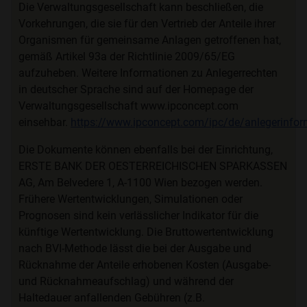
Die Verwaltungsgesellschaft kann beschließen, die
Vorkehrungen, die sie für den Vertrieb der Anteile ihrer
Organismen für gemeinsame Anlagen getroffenen hat,
gemäß Artikel 93a der Richtlinie 2009/65/EG
aufzuheben. Weitere Informationen zu Anlegerrechten
in deutscher Sprache sind auf der Homepage der
Verwaltungsgesellschaft www.ipconcept.com
einsehbar.
https://www.ipconcept.com/ipc/de/anlegerinfor
Die Dokumente können ebenfalls bei der Einrichtung,
ERSTE BANK DER OESTERREICHISCHEN SPARKASSEN
AG, Am Belvedere 1, A-1100 Wien bezogen werden.
Frühere Wertentwicklungen, Simulationen oder
Prognosen sind kein verlässlicher Indikator für die
künftige Wertentwicklung. Die Bruttowertentwicklung
nach BVI-Methode lässt die bei der Ausgabe und
Rücknahme der Anteile erhobenen Kosten (Ausgabe-
und Rücknahmeaufschlag) und während der
Haltedauer anfallenden Gebühren (z.B.