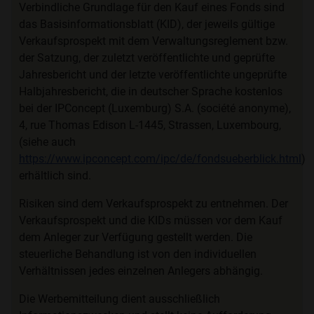
Verbindliche Grundlage für den Kauf eines Fonds sind
das Basisinformationsblatt (KID), der jeweils gültige
Verkaufsprospekt mit dem Verwaltungsreglement bzw.
der Satzung, der zuletzt veröffentlichte und geprüfte
Jahresbericht und der letzte veröffentlichte ungeprüfte
Halbjahresbericht, die in deutscher Sprache kostenlos
bei der IPConcept (Luxemburg) S.A. (société anonyme),
4, rue Thomas Edison L-1445, Strassen, Luxembourg,
(siehe auch
https://www.ipconcept.com/ipc/de/fondsueberblick.html
)
erhältlich sind.
Risiken sind dem Verkaufsprospekt zu entnehmen. Der
Verkaufsprospekt und die KIDs müssen vor dem Kauf
dem Anleger zur Verfügung gestellt werden. Die
steuerliche Behandlung ist von den individuellen
Verhältnissen jedes einzelnen Anlegers abhängig.
Die Werbemitteilung dient ausschließlich