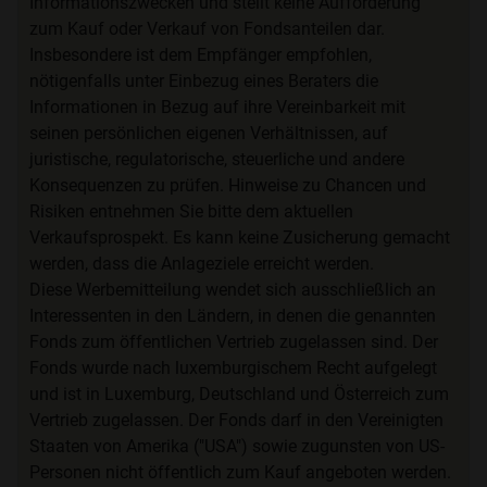
Informationszwecken und stellt keine Aufforderung
zum Kauf oder Verkauf von Fondsanteilen dar.
Insbesondere ist dem Empfänger empfohlen,
nötigenfalls unter Einbezug eines Beraters die
Informationen in Bezug auf ihre Vereinbarkeit mit
seinen persönlichen eigenen Verhältnissen, auf
juristische, regulatorische, steuerliche und andere
Konsequenzen zu prüfen. Hinweise zu Chancen und
Risiken entnehmen Sie bitte dem aktuellen
Verkaufsprospekt. Es kann keine Zusicherung gemacht
werden, dass die Anlageziele erreicht werden.
Diese Werbemitteilung wendet sich ausschließlich an
Interessenten in den Ländern, in denen die genannten
Fonds zum öffentlichen Vertrieb zugelassen sind. Der
Fonds wurde nach luxemburgischem Recht aufgelegt
und ist in Luxemburg, Deutschland und Österreich zum
Vertrieb zugelassen. Der Fonds darf in den Vereinigten
Staaten von Amerika ("USA") sowie zugunsten von US-
Personen nicht öffentlich zum Kauf angeboten werden.