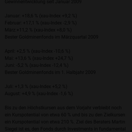
Gewinnentwicklung seit Januar 2009
Januar: +18,6 % (xau-Index +9,2 %)
Februar: +17,1 % (xau-Index -2,9 %)
März:+11,2 % (xau-Index +8,0 %)
Bester Goldminenfonds im Märzquartal 2009
April: +2,5 % (xau-Index -10,6 %)
Mai: +13,6 % (xau-Index +24,7 %)
Juni: -5,2 % (xau-Index -12,4 %)
Bester Goldminenfonds im 1. Halbjahr 2009
Juli: +1,3 % (xau-Index +5,2 %)
August: +4,9 % (xau-Index -1,6 %)
Bis zu den Höchstkursen aus dem Vorjahr verbleibt noch
ein Kurspotential von etwa 60 % und bis zu den Zielkursen
ein Kurspotential von etwa 210 %. Ziel des Beraters Martin
Siegel ist es, den Fonds durch Investments in fundamental