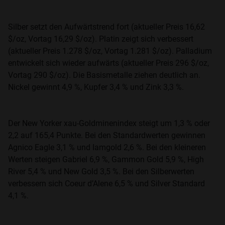
Silber setzt den Aufwärtstrend fort (aktueller Preis 16,62
$/oz, Vortag 16,29 $/oz). Platin zeigt sich verbessert
(aktueller Preis 1.278 $/oz, Vortag 1.281 $/oz). Palladium
entwickelt sich wieder aufwärts (aktueller Preis 296 $/oz,
Vortag 290 $/oz). Die Basismetalle ziehen deutlich an.
Nickel gewinnt 4,9 %, Kupfer 3,4 % und Zink 3,3 %.
Der New Yorker xau-Goldminenindex steigt um 1,3 % oder
2,2 auf 165,4 Punkte. Bei den Standardwerten gewinnen
Agnico Eagle 3,1 % und Iamgold 2,6 %. Bei den kleineren
Werten steigen Gabriel 6,9 %, Gammon Gold 5,9 %, High
River 5,4 % und New Gold 3,5 %. Bei den Silberwerten
verbessern sich Coeur d’Alene 6,5 % und Silver Standard
4,1 %.