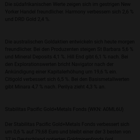
Die südafrikanischen Werte zeigen sich im gestrigen New
Yorker Handel freundlicher. Harmony verbessern sich 2,6 %
und DRD Gold 2,4 %.
Die australischen Goldaktien entwickeln sich heute morgen
freundlicher. Bei den Produzenten steigen St Barbara 5,6 %
und Mineral Deposits 4,1 %. Hill End gibt 6,1 % nach. Bei
den Explorationswerten bricht Navigator nach der
Ankündigung einer Kapitalerhöhung um 19,6 % ein.
Citigold verbessert sich 6,5 %. Bei den Basismetallwerten
gibt Minara 4,7 % nach. Perilya zieht 4,3 % an.
Stabilitas Pacific Gold+Metals Fonds (WKN: A0ML6U)
Der Stabilitas Pacific Gold+Metals Fonds verbessert sich
um 0,6 % auf 79,68 Euro und bleibt einer der 3 besten von
37 in Deutschland notierten Goldminenfonds (vgl.