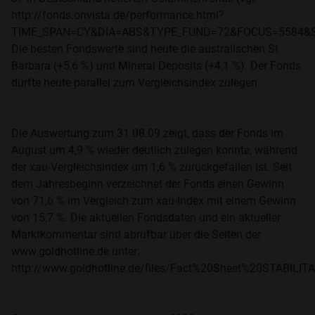
http://fonds.onvista.de/performance.html?
TIME_SPAN=CY&DIA=ABS&TYPE_FUND=72&FOCUS=5584&S
Die besten Fondswerte sind heute die australischen St
Barbara (+5,6 %) und Mineral Deposits (+4,1 %). Der Fonds
dürfte heute parallel zum Vergleichsindex zulegen.
Die Auswertung zum 31.08.09 zeigt, dass der Fonds im
August um 4,9 % wieder deutlich zulegen konnte, während
der xau-Vergleichsindex um 1,6 % zurückgefallen ist. Seit
dem Jahresbeginn verzeichnet der Fonds einen Gewinn
von 71,6 % im Vergleich zum xau-Index mit einem Gewinn
von 15,7 %. Die aktuellen Fondsdaten und ein aktueller
Marktkommentar sind abrufbar über die Seiten der
www.goldhotline.de unter:
http://www.goldhotline.de/files/Fact%20Sheet%20STAB