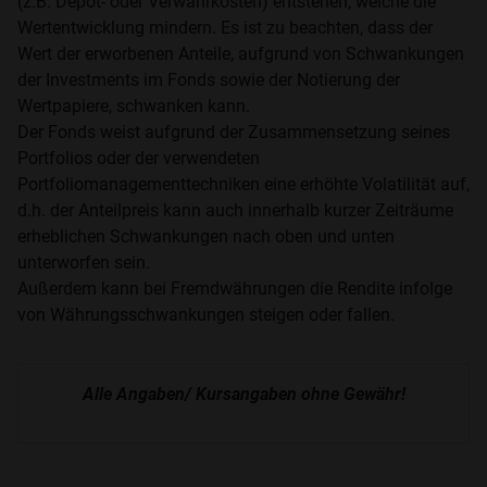
(z.B. Depot- oder Verwahrkosten) entstehen, welche die
Wertentwicklung mindern. Es ist zu beachten, dass der
Wert der erworbenen Anteile, aufgrund von Schwankungen
der Investments im Fonds sowie der Notierung der
Wertpapiere, schwanken kann.
Der Fonds weist aufgrund der Zusammensetzung seines
Portfolios oder der verwendeten
Portfoliomanagementtechniken eine erhöhte Volatilität auf,
d.h. der Anteilpreis kann auch innerhalb kurzer Zeiträume
erheblichen Schwankungen nach oben und unten
unterworfen sein.
Außerdem kann bei Fremdwährungen die Rendite infolge
von Währungsschwankungen steigen oder fallen.
Alle Angaben/ Kursangaben ohne Gewähr!