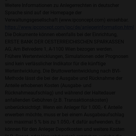
Weitere Informationen zu Anlegerrechten in deutscher
Sprache sind auf der Homepage der
Verwaltungsgesellschaft (www.ipconcept.com) einsehbar.
https://www.ipconcept.com/ipc/de/anlegerinformation.html
Die Dokumente können ebenfalls bei der Einrichtung,
ERSTE BANK DER OESTERREICHISCHEN SPARKASSEN
AG, Am Belvedere 1, A-1100 Wien bezogen werden.
Frühere Wertentwicklungen, Simulationen oder Prognosen
sind kein verlässlicher Indikator für die künftige
Wertentwicklung. Die Bruttowertentwicklung nach BVI-
Methode lässt die bei der Ausgabe und Rücknahme der
Anteile erhobenen Kosten (Ausgabe- und
Rücknahmeaufschlag) und während der Haltedauer
anfallenden Gebühren (z.B. Transaktionskosten)
unberücksichtigt. Wenn ein Anleger für 1.000,- € Anteile
erwerben möchte, muss er bei einem Ausgabeaufschlag
von maximal 5 % bis zu 1.050,- € dafür aufwenden. Es
können für den Anleger Depotkosten und weitere Kosten