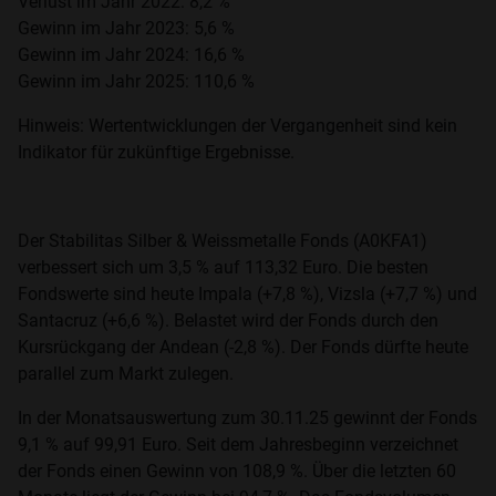
Verlust im Jahr 2022: 8,2 %
Gewinn im Jahr 2023: 5,6 %
Gewinn im Jahr 2024: 16,6 %
Gewinn im Jahr 2025: 110,6 %
Hinweis: Wertentwicklungen der Vergangenheit sind kein
Indikator für zukünftige Ergebnisse.
Der Stabilitas Silber & Weissmetalle Fonds (A0KFA1)
verbessert sich um 3,5 % auf 113,32 Euro. Die besten
Fondswerte sind heute Impala (+7,8 %), Vizsla (+7,7 %) und
Santacruz (+6,6 %). Belastet wird der Fonds durch den
Kursrückgang der Andean (-2,8 %). Der Fonds dürfte heute
parallel zum Markt zulegen.
In der Monatsauswertung zum 30.11.25 gewinnt der Fonds
9,1 % auf 99,91 Euro. Seit dem Jahresbeginn verzeichnet
der Fonds einen Gewinn von 108,9 %. Über die letzten 60