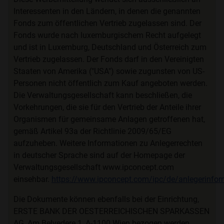
Interessenten in den Ländern, in denen die genannten
Fonds zum öffentlichen Vertrieb zugelassen sind. Der
Fonds wurde nach luxemburgischem Recht aufgelegt
und ist in Luxemburg, Deutschland und Österreich zum
Vertrieb zugelassen. Der Fonds darf in den Vereinigten
Staaten von Amerika ("USA") sowie zugunsten von US-
Personen nicht öffentlich zum Kauf angeboten werden.
Die Verwaltungsgesellschaft kann beschließen, die
Vorkehrungen, die sie für den Vertrieb der Anteile ihrer
Organismen für gemeinsame Anlagen getroffenen hat,
gemäß Artikel 93a der Richtlinie 2009/65/EG
aufzuheben. Weitere Informationen zu Anlegerrechten
in deutscher Sprache sind auf der Homepage der
Verwaltungsgesellschaft www.ipconcept.com
einsehbar.
https://www.ipconcept.com/ipc/de/anlegerinfor
Die Dokumente können ebenfalls bei der Einrichtung,
ERSTE BANK DER OESTERREICHISCHEN SPARKASSEN
AG, Am Belvedere 1, A-1100 Wien bezogen werden.