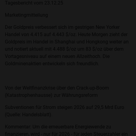
Tagesbericht vom 23.12.25
Marketingmitteilung
Der Goldpreis verbessert sich im gestrigen New Yorker
Handel von 4.415 auf 4.443 $/oz. Heute Morgen zieht der
Goldpreis im Handel in Shanghai und Hongkong weiter an
und notiert aktuell mit 4.488 $/oz um 83 $/oz über dem
Vortagesniveau auf einem neuen Allzeithoch. Die
Goldminenaktien entwickeln sich freundlich.
Von der Weltfinanzkrise über den Crack-up-Boom
(Katastrophenhausse) zur Währungsreform
Subventionen für Strom steigen 2026 auf 29,5 Mrd Euro
(Quelle: Handelsblatt).
Kommentar: Um die erneuerbare Energiewende zu
finanzieren, wird - nur für 2026 - für jeden Steuerzahler ein