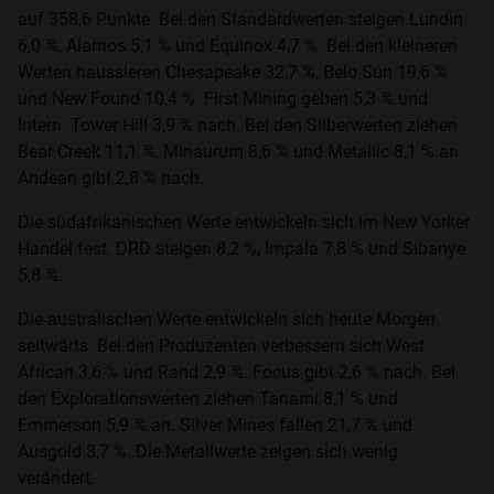
auf 358,6 Punkte. Bei den Standardwerten steigen Lundin
6,0 %, Alamos 5,1 % und Equinox 4,7 %. Bei den kleineren
Werten haussieren Chesapeake 32,7 %, Belo Sun 19,6 %
und New Found 10,4 %. First Mining geben 5,3 % und
Intern. Tower Hill 3,9 % nach. Bei den Silberwerten ziehen
Bear Creek 11,1 %, Minaurum 8,6 % und Metallic 8,1 % an.
Andean gibt 2,8 % nach.
Die südafrikanischen Werte entwickeln sich im New Yorker
Handel fest. DRD steigen 8,2 %, Impala 7,8 % und Sibanye
5,8 %.
Die australischen Werte entwickeln sich heute Morgen
seitwärts. Bei den Produzenten verbessern sich West
African 3,6 % und Rand 2,9 %. Focus gibt 2,6 % nach. Bei
den Explorationswerten ziehen Tanami 8,1 % und
Emmerson 5,9 % an. Silver Mines fallen 21,7 % und
Ausgold 3,7 %. Die Metallwerte zeigen sich wenig
verändert.