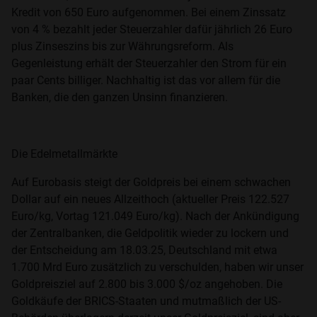
Kredit von 650 Euro aufgenommen. Bei einem Zinssatz
von 4 % bezahlt jeder Steuerzahler dafür jährlich 26 Euro
plus Zinseszins bis zur Währungsreform. Als
Gegenleistung erhält der Steuerzahler den Strom für ein
paar Cents billiger. Nachhaltig ist das vor allem für die
Banken, die den ganzen Unsinn finanzieren.
Die Edelmetallmärkte
Auf Eurobasis steigt der Goldpreis bei einem schwachen
Dollar auf ein neues Allzeithoch (aktueller Preis 122.527
Euro/kg, Vortag 121.049 Euro/kg). Nach der Ankündigung
der Zentralbanken, die Geldpolitik wieder zu lockern und
der Entscheidung am 18.03.25, Deutschland mit etwa
1.700 Mrd Euro zusätzlich zu verschulden, haben wir unser
Goldpreisziel auf 2.800 bis 3.000 $/oz angehoben. Die
Goldkäufe der BRICS-Staaten und mutmaßlich der US-