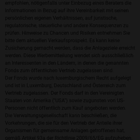
empfohlen, nötigenfalls unter Einbezug eines Beraters die
Informationen in Bezug auf ihre Vereinbarkeit mit seinen
persönlichen eigenen Verhältnissen, auf juristische,
regulatorische, steuerliche und andere Konsequenzen zu
prüfen. Hinweise zu Chancen und Risiken entnehmen Sie
bitte dem aktuellen Verkaufsprospekt. Es kann keine
Zusicherung gemacht werden, dass die Anlageziele erreicht
werden. Diese Werbemitteilung wendet sich ausschließlich
an Interessenten in den Ländern, in denen die genannten
Fonds zum öffentlichen Vertrieb zugelassen sind.
Der Fonds wurde nach luxemburgischem Recht aufgelegt
und ist in Luxemburg, Deutschland und Österreich zum
Vertrieb zugelassen. Der Fonds darf in den Vereinigten
Staaten von Amerika ("USA") sowie zugunsten von US-
Personen nicht öffentlich zum Kauf angeboten werden.
Die Verwaltungsgesellschaft kann beschließen, die
Vorkehrungen, die sie für den Vertrieb der Anteile ihrer
Organismen für gemeinsame Anlagen getroffenen hat,
gemäß Artikel 93a der Richtlinie 2009/65/EG aufzuheben.