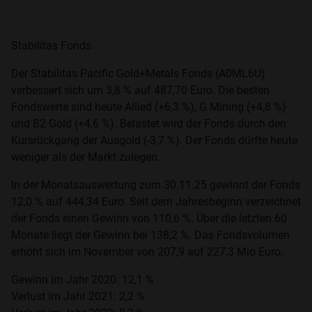
Stabilitas Fonds
Der Stabilitas Pacific Gold+Metals Fonds (A0ML6U)
verbessert sich um 3,8 % auf 487,70 Euro. Die besten
Fondswerte sind heute Allied (+6,3 %), G Mining (+4,8 %)
und B2 Gold (+4,6 %). Belastet wird der Fonds durch den
Kursrückgang der Ausgold (-3,7 %). Der Fonds dürfte heute
weniger als der Markt zulegen.
In der Monatsauswertung zum 30.11.25 gewinnt der Fonds
12,0 % auf 444,34 Euro. Seit dem Jahresbeginn verzeichnet
der Fonds einen Gewinn von 110,6 %. Über die letzten 60
Monate liegt der Gewinn bei 138,2 %. Das Fondsvolumen
erhöht sich im November von 207,9 auf 227,3 Mio Euro.
Gewinn im Jahr 2020: 12,1 %
Verlust im Jahr 2021: 2,2 %