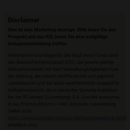
Disclaimer
Dies ist eine Marketing-Anzeige. Bitte lesen Sie den
Prospekt und das KID, bevor Sie eine endgültige
Anlageentscheidung treffen.
Verbindliche Grundlage für den Kauf eines Fonds sind
das Basisinformationsblatt (KID), der jeweils gültige
Verkaufsprospekt mit dem Verwaltungsreglement bzw.
der Satzung, der zuletzt veröffentlichte und geprüfte
Jahresbericht und der letzte veröffentlichte ungeprüfte
Halbjahresbericht, die in deutscher Sprache kostenlos
bei der IPConcept (Luxemburg) S.A. (société anonyme),
4, rue Thomas Edison L-1445, Strassen, Luxembourg,
(siehe auch
https://www.ipconcept.com/ipc/de/fondsueberblick.html
)
erhältlich sind.