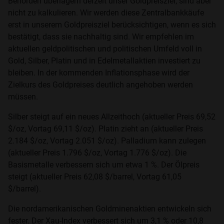
Behörden überlagern derzeit unser Goldpreisziel, sind aber
nicht zu kalkulieren. Wir werden diese Zentralbankkäufe
erst in unserem Goldpreisziel berücksichtigen, wenn es sich
bestätigt, dass sie nachhaltig sind. Wir empfehlen im
aktuellen geldpolitischen und politischen Umfeld voll in
Gold, Silber, Platin und in Edelmetallaktien investiert zu
bleiben. In der kommenden Inflationsphase wird der
Zielkurs des Goldpreises deutlich angehoben werden
müssen.
Silber steigt auf ein neues Allzeithoch (aktueller Preis 69,52
$/oz, Vortag 69,11 $/oz). Platin zieht an (aktueller Preis
2.184 $/oz, Vortag 2.051 $/oz). Palladium kann zulegen
(aktueller Preis 1.796 $/oz, Vortag 1.776 $/oz). Die
Basismetalle verbessern sich um etwa 1 %. Der Ölpreis
steigt (aktueller Preis 62,08 $/barrel, Vortag 61,05
$/barrel).
Die nordamerikanischen Goldminenaktien entwickeln sich
fester. Der Xau-Index verbessert sich um 3,1 % oder 10,8