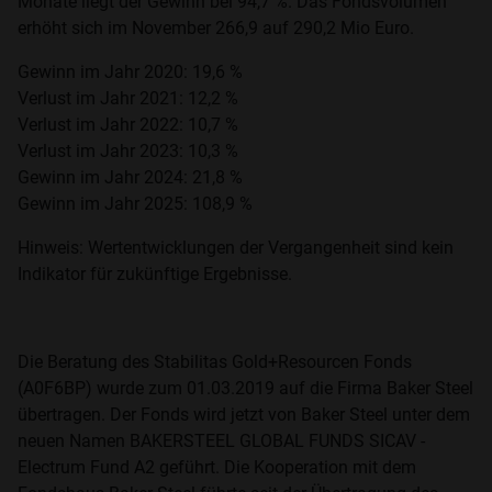
Monate liegt der Gewinn bei 94,7 %. Das Fondsvolumen
erhöht sich im November 266,9 auf 290,2 Mio Euro.
Gewinn im Jahr 2020: 19,6 %
Verlust im Jahr 2021: 12,2 %
Verlust im Jahr 2022: 10,7 %
Verlust im Jahr 2023: 10,3 %
Gewinn im Jahr 2024: 21,8 %
Gewinn im Jahr 2025: 108,9 %
Hinweis: Wertentwicklungen der Vergangenheit sind kein
Indikator für zukünftige Ergebnisse.
Die Beratung des Stabilitas Gold+Resourcen Fonds
(A0F6BP) wurde zum 01.03.2019 auf die Firma Baker Steel
übertragen. Der Fonds wird jetzt von Baker Steel unter dem
neuen Namen BAKERSTEEL GLOBAL FUNDS SICAV -
Electrum Fund A2 geführt. Die Kooperation mit dem