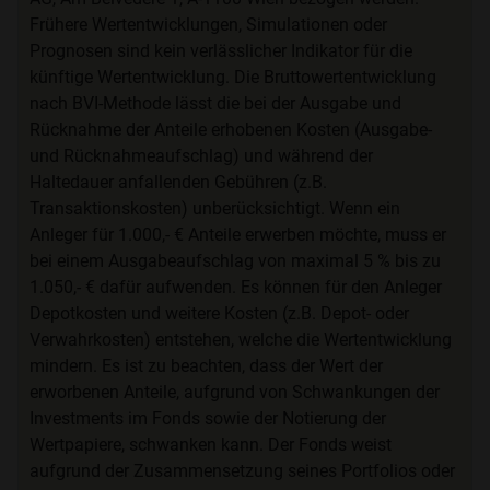
Frühere Wertentwicklungen, Simulationen oder
Prognosen sind kein verlässlicher Indikator für die
künftige Wertentwicklung. Die Bruttowertentwicklung
nach BVI-Methode lässt die bei der Ausgabe und
Rücknahme der Anteile erhobenen Kosten (Ausgabe-
und Rücknahmeaufschlag) und während der
Haltedauer anfallenden Gebühren (z.B.
Transaktionskosten) unberücksichtigt. Wenn ein
Anleger für 1.000,- € Anteile erwerben möchte, muss er
bei einem Ausgabeaufschlag von maximal 5 % bis zu
1.050,- € dafür aufwenden. Es können für den Anleger
Depotkosten und weitere Kosten (z.B. Depot- oder
Verwahrkosten) entstehen, welche die Wertentwicklung
mindern. Es ist zu beachten, dass der Wert der
erworbenen Anteile, aufgrund von Schwankungen der
Investments im Fonds sowie der Notierung der
Wertpapiere, schwanken kann. Der Fonds weist
aufgrund der Zusammensetzung seines Portfolios oder