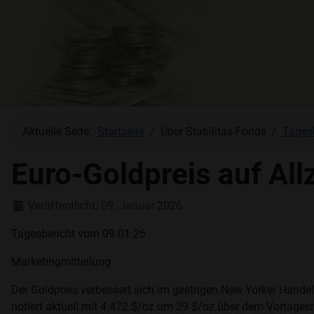
Aktuelle Seite:
Startseite
Über Stabilitas-Fonds
Tages
Euro-Goldpreis auf All
Details
Veröffentlicht: 09. Januar 2026
Tagesbericht vom 09.01.26
Marketingmitteilung
Der Goldpreis verbessert sich im gestrigen New Yorker Hande
notiert aktuell mit 4.472 $/oz um 39 $/oz über dem Vortagesn