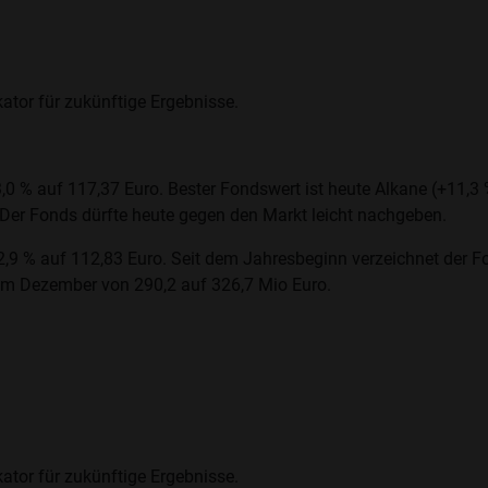
ator für zukünftige Ergebnisse.
3,0 % auf 117,37 Euro. Bester Fondswert ist heute Alkane (+11,3
). Der Fonds dürfte heute gegen den Markt leicht nachgeben.
9 % auf 112,83 Euro. Seit dem Jahresbeginn verzeichnet der Fo
 im Dezember von 290,2 auf 326,7 Mio Euro.
ator für zukünftige Ergebnisse.