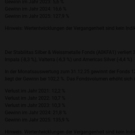
Gewinn im Jahr 2023: 5,6 %
Gewinn im Jahr 2024: 16,6 %
Gewinn im Jahr 2025: 127,9 %
Hinweis: Wertentwicklungen der Vergangenheit sind kein Indik
Der Stabilitas Silber & Weissmetalle Fonds (A0KFA1) verliert 
Impala (-8,3 %), Valterra (-6,3 %) und Americas Silver (-4,4 %
In der Monatsauswertung zum 31.12.25 gewinnt der Fonds 12,
liegt der Gewinn bei 102,2 %. Das Fondsvolumen erhöht sich
Verlust im Jahr 2021: 12,2 %
Verlust im Jahr 2022: 10,7 %
Verlust im Jahr 2023: 10,3 %
Gewinn im Jahr 2024: 21,8 %
Gewinn im Jahr 2025: 135,9 %
Hinweis: Wertentwicklungen der Vergangenheit sind kein Indik