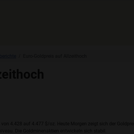
berichte
Euro-Goldpreis auf Allzeithoch
zeithoch
l von 4.428 auf 4.477 $/oz. Heute Morgen zeigt sich der Goldp
iveau. Die Goldminenaktien entwickeln sich stabil.