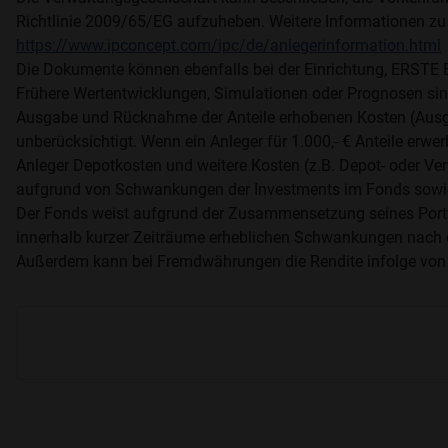
Richtlinie 2009/65/EG aufzuheben. Weitere Informationen zu
https://www.ipconcept.com/ipc/de/anlegerinformation.html
Die Dokumente können ebenfalls bei der Einrichtung, ER
Frühere Wertentwicklungen, Simulationen oder Prognosen sind 
Ausgabe und Rücknahme der Anteile erhobenen Kosten (Ausg
unberücksichtigt. Wenn ein Anleger für 1.000,- € Anteile er
Anleger Depotkosten und weitere Kosten (z.B. Depot- oder Ver
aufgrund von Schwankungen der Investments im Fonds sowie
Der Fonds weist aufgrund der Zusammensetzung seines Portfol
innerhalb kurzer Zeiträume erheblichen Schwankungen nach 
Außerdem kann bei Fremdwährungen die Rendite infolge von