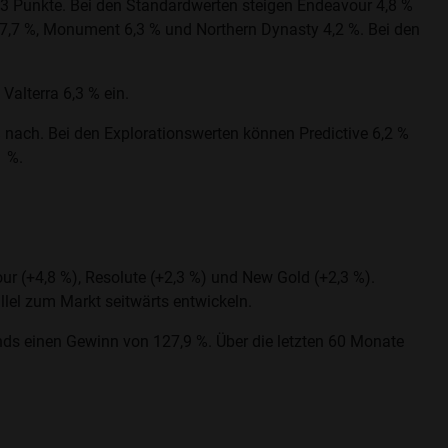
,3 Punkte. Bei den Standardwerten steigen Endeavour 4,8 %
n 7,7 %, Monument 6,3 % und Northern Dynasty 4,2 %. Bei den
alterra 6,3 % ein.
% nach. Bei den Explorationswerten können Predictive 6,2 %
1 %.
ur (+4,8 %), Resolute (+2,3 %) und New Gold (+2,3 %).
llel zum Markt seitwärts entwickeln.
ds einen Gewinn von 127,9 %. Über die letzten 60 Monate