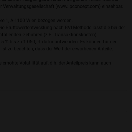
er Verwaltungsgesellschaft (www.ipconcept.com) einsehbar.
e 1, A-1100 Wien bezogen werden.
Die Bruttowertentwicklung nach BVI-Methode lässt die bei der
allenden Gebühren (z.B. Transaktionskosten)
5 % bis zu 1.050,- € dafür aufwenden. Es können für den
ist zu beachten, dass der Wert der erworbenen Anteile,
öhte Volatilität auf, d.h. der Anteilpreis kann auch