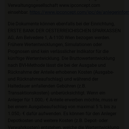
Verwaltungsgesellschaft www.ipconcept.com
einsehbar.
https://www.ipconcept.com/ipc/de/anlegerinfor
Die Dokumente können ebenfalls bei der Einrichtung,
ERSTE BANK DER OESTERREICHISCHEN SPARKASSEN
AG, Am Belvedere 1, A-1100 Wien bezogen werden.
Frühere Wertentwicklungen, Simulationen oder
Prognosen sind kein verlässlicher Indikator für die
künftige Wertentwicklung. Die Bruttowertentwicklung
nach BVI-Methode lässt die bei der Ausgabe und
Rücknahme der Anteile erhobenen Kosten (Ausgabe-
und Rücknahmeaufschlag) und während der
Haltedauer anfallenden Gebühren (z.B.
Transaktionskosten) unberücksichtigt. Wenn ein
Anleger für 1.000,- € Anteile erwerben möchte, muss er
bei einem Ausgabeaufschlag von maximal 5 % bis zu
1.050,- € dafür aufwenden. Es können für den Anleger
Depotkosten und weitere Kosten (z.B. Depot- oder
Verwahrkosten) entstehen, welche die Wertentwicklung