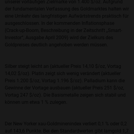
unserer vorläufigen Zielmarke von 1.400 $/oz. Aufgrund
der fundamentalen Verfassung des Goldmarktes halten wir
eine Umkehr des langfristigen Aufwärtstrends praktisch für
ausgeschlossen. In der kommenden Inflationsphase
(Crack-up-Boom, Beschreibung in der Zeitschrift „Smart-
Investor“, Ausgabe April 2009) wird der Zielkurs des
Goldpreises deutlich angehoben werden müssen.
Silber steigt leicht an (aktueller Preis 14,10 $/oz, Vortag
14,02 $/oz). Platin zeigt sich wenig verändert (aktueller
Preis 1.200 $/oz, Vortag 1.196 $/oz). Palladium kann die
Gewinne der Vortage ausbauen (aktueller Preis 251 $/oz,
Vortag 247 $/oz). Die Basismetalle zeigen sich stabil und
können um etwa 1 % zulegen.
Der New Yorker xau-Goldminenindex verliert 0,1 % oder 0,2
auf 143,6 Punkte. Bei den Standardwerten gibt Iamgold 1,7