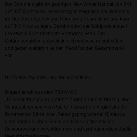
Der Goldpreis gibt im gestrigen New Yorker Handel von 941
auf 937 $/oz nach. Heute morgen zeigt sich der Goldpreis
im Handel in Sydney und Hongkong freundlicher und kann
auf 843 $/oz zulegen. Damit notiert der Goldpreis aktuell
um etwa 6 $/oz über dem Vortagesniveau. Die
Goldminenaktien entwickeln sich weltweit uneinheitlich
und geben weiterhin keinen Trend für den Gesamtmarkt
vor.
Die Weltwirtschafts- und Weltsozialkrise
Diageo erhält aus dem 700 Mrd $
„Bankenrettungsprogramm“ 2,7 Mrd $ für den Umzug einer
Schnapsbrennerei von Puerto Rico auf die Virgin Islands.
Kommentar: Sämtliche „Rettungsprogramme“ führen zu
einer unglaublichen Fehlallokation von finanziellen
Ressourcen und verschlimmern und verlängern die aktuelle
Weltwirtschaftskrise.