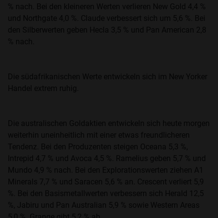
% nach. Bei den kleineren Werten verlieren New Gold 4,4 %
und Northgate 4,0 %. Claude verbessert sich um 5,6 %. Bei
den Silberwerten geben Hecla 3,5 % und Pan American 2,8
% nach.
Die südafrikanischen Werte entwickeln sich im New Yorker
Handel extrem ruhig.
Die australischen Goldaktien entwickeln sich heute morgen
weiterhin uneinheitlich mit einer etwas freundlicheren
Tendenz. Bei den Produzenten steigen Oceana 5,3 %,
Intrepid 4,7 % und Avoca 4,5 %. Ramelius geben 5,7 % und
Mundo 4,9 % nach. Bei den Explorationswerten ziehen A1
Minerals 7,7 % und Saracen 5,6 % an. Crescent verliert 5,9
%. Bei den Basismetallwerten verbessern sich Herald 12,5
%, Jabiru und Pan Australian 5,9 % sowie Western Areas
5,0 %. Grange gibt 5,2 % ab.