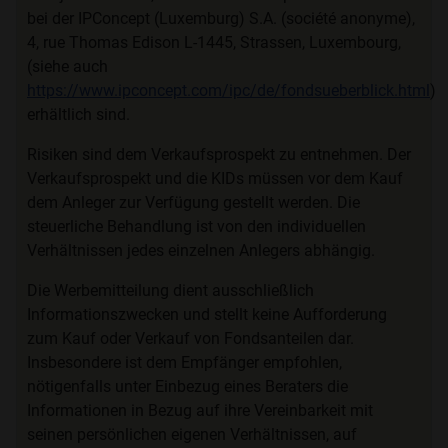
bei der IPConcept (Luxemburg) S.A. (société anonyme),
4, rue Thomas Edison L-1445, Strassen, Luxembourg,
(siehe auch
https://www.ipconcept.com/ipc/de/fondsueberblick.html
)
erhältlich sind.
Risiken sind dem Verkaufsprospekt zu entnehmen. Der
Verkaufsprospekt und die KIDs müssen vor dem Kauf
dem Anleger zur Verfügung gestellt werden. Die
steuerliche Behandlung ist von den individuellen
Verhältnissen jedes einzelnen Anlegers abhängig.
Die Werbemitteilung dient ausschließlich
Informationszwecken und stellt keine Aufforderung
zum Kauf oder Verkauf von Fondsanteilen dar.
Insbesondere ist dem Empfänger empfohlen,
nötigenfalls unter Einbezug eines Beraters die
Informationen in Bezug auf ihre Vereinbarkeit mit
seinen persönlichen eigenen Verhältnissen, auf