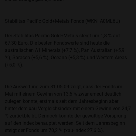
Stabilitas Pacific Gold+Metals Fonds (WKN: A0ML6U)
Der Stabilitas Pacific Gold+Metals steigt um 1,8 % auf
67,30 Euro. Die besten Fondswerte sind heute die
australischen A1 Minerals (+7,7 %), Pan Australian (+5,9
%), Saracen (+5,6 %), Oceana (+5,3 %) und Western Areas
(+5,0 %).
Die Auswertung zum 31.05.09 zeigt, dass der Fonds im
Mai mit einem Gewinn von 13,6 % zwar erneut deutlich
zulegen konnte, erstmals seit dem Jahresbeginn aber
hinter dem xau-Vergleichsindex mit einem Gewinn von 24,7
% zurückbleibt. Dennoch konnte der gewaltige Vorsprung
auf den Index behauptet werden. Seit dem Jahresbeginn
steigt der Fonds um 70,2 % (xau-Index 27,6 %).