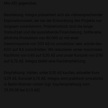
Mio A$) gegenüber.
Beurteilung: Integra präsentiert sich als vielversprechender
Explorationswert, der bei der Entwicklung des Projekts nur
langsam vorankommt. Problematisch sind die lange
Vorlaufzeit und die ausstehende Finanzierung. Sollte eine
jährliche Produktion von 80.000 oz mit einer
Gewinnspanne von 200 A$/oz umsetzbar sein, würde das
KGV auf 8,6 zurückfallen. Wir reduzieren unser maximales
Kauflimit von 0,40 auf 0,30 A$ und unser Kursziel von 0,90
auf 0,70 A$. Integra bleibt eine Kaufempfehlung.
Empfehlung: Halten, unter 0,30 A$ kaufen, aktueller Kurs
0,29 A$, Kursziel 0,70 A$. Integra wird praktisch umsatzlos
in Berlin-Bremen notiert (vgl. Kaufempfehlung vom
29.09.08 bei 0,15 A$).