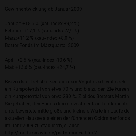
Gewinnentwicklung ab Januar 2009
Januar: +18,6 % (xau-Index +9,2 %)
Februar: +17,1 % (xau-Index -2,9 %)
März:+11,2 % (xau-Index +8,0 %)
Bester Fonds im Märzquartal 2009
April: +2,5 % (xau-Index -10,6 %)
Mai: +13,6 % (xau-Index +24,7 %)
Bis zu den Höchstkursen aus dem Vorjahr verbleibt noch
ein Kurspotential von etwa 70 % und bis zu den Zielkursen
ein Kurspotential von etwa 280 %. Ziel des Beraters Martin
Siegel ist es, den Fonds durch Investments in fundamental
unterbewertete mittelgroße und kleinere Werte im Laufe der
aktuellen Hausse als einen der führenden Goldminenfonds
im Jahr 2009 zu etablieren, s. auch
http://fonds.onvista.de/performance.html?