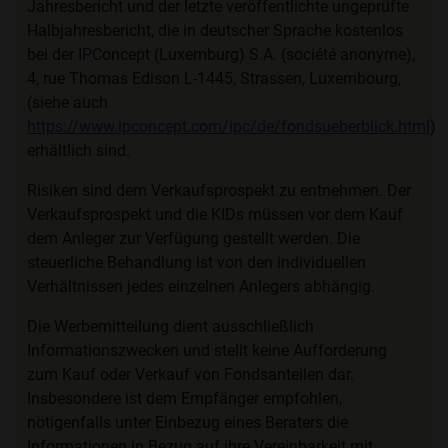
Jahresbericht und der letzte veröffentlichte ungeprüfte
Halbjahresbericht, die in deutscher Sprache kostenlos
bei der IPConcept (Luxemburg) S.A. (société anonyme),
4, rue Thomas Edison L-1445, Strassen, Luxembourg,
(siehe auch
https://www.ipconcept.com/ipc/de/fondsueberblick.html
)
erhältlich sind.
Risiken sind dem Verkaufsprospekt zu entnehmen. Der
Verkaufsprospekt und die KIDs müssen vor dem Kauf
dem Anleger zur Verfügung gestellt werden. Die
steuerliche Behandlung ist von den individuellen
Verhältnissen jedes einzelnen Anlegers abhängig.
Die Werbemitteilung dient ausschließlich
Informationszwecken und stellt keine Aufforderung
zum Kauf oder Verkauf von Fondsanteilen dar.
Insbesondere ist dem Empfänger empfohlen,
nötigenfalls unter Einbezug eines Beraters die
Informationen in Bezug auf ihre Vereinbarkeit mit