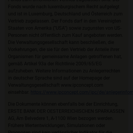
Fonds wurde nach luxemburgischem Recht aufgelegt
und ist in Luxemburg, Deutschland und Österreich zum
Vertrieb zugelassen. Der Fonds darf in den Vereinigten
Staaten von Amerika ("USA") sowie zugunsten von US-
Personen nicht öffentlich zum Kauf angeboten werden.
Die Verwaltungsgesellschaft kann beschließen, die
Vorkehrungen, die sie für den Vertrieb der Anteile ihrer
Organismen für gemeinsame Anlagen getroffenen hat,
gemäß Artikel 93a der Richtlinie 2009/65/EG
aufzuheben. Weitere Informationen zu Anlegerrechten
in deutscher Sprache sind auf der Homepage der
Verwaltungsgesellschaft www.ipconcept.com
einsehbar.
https://www.ipconcept.com/ipc/de/anlegerinfor
Die Dokumente können ebenfalls bei der Einrichtung,
ERSTE BANK DER OESTERREICHISCHEN SPARKASSEN
AG, Am Belvedere 1, A-1100 Wien bezogen werden.
Frühere Wertentwicklungen, Simulationen oder
Prognosen sind kein verlässlicher Indikator für die