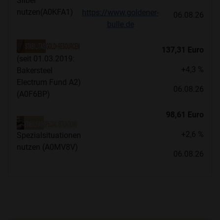
Silber
nutzen(A0KFA1)
https://www.goldener-
06.08.26
bulle.de
137,31 Euro
(seit 01.03.2019:
+4,3 %
Bakersteel
Electrum Fund A2)
06.08.26
(A0F6BP)
98,61 Euro
+2,6 %
Spezialsituationen
nutzen (A0MV8V)
06.08.26