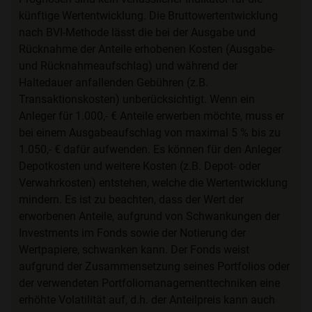
künftige Wertentwicklung. Die Bruttowertentwicklung
nach BVI-Methode lässt die bei der Ausgabe und
Rücknahme der Anteile erhobenen Kosten (Ausgabe-
und Rücknahmeaufschlag) und während der
Haltedauer anfallenden Gebühren (z.B.
Transaktionskosten) unberücksichtigt. Wenn ein
Anleger für 1.000,- € Anteile erwerben möchte, muss er
bei einem Ausgabeaufschlag von maximal 5 % bis zu
1.050,- € dafür aufwenden. Es können für den Anleger
Depotkosten und weitere Kosten (z.B. Depot- oder
Verwahrkosten) entstehen, welche die Wertentwicklung
mindern. Es ist zu beachten, dass der Wert der
erworbenen Anteile, aufgrund von Schwankungen der
Investments im Fonds sowie der Notierung der
Wertpapiere, schwanken kann. Der Fonds weist
aufgrund der Zusammensetzung seines Portfolios oder
der verwendeten Portfoliomanagementtechniken eine
erhöhte Volatilität auf, d.h. der Anteilpreis kann auch