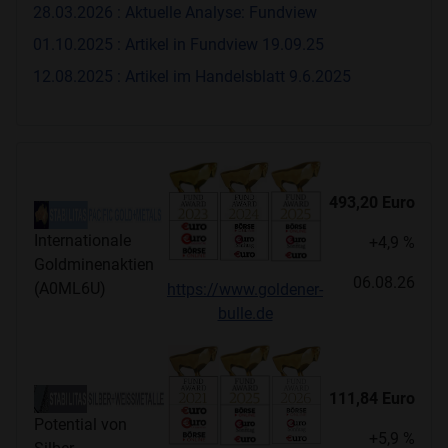
28.03.2026 : Aktuelle Analyse: Fundview
01.10.2025 : Artikel in Fundview 19.09.25
12.08.2025 : Artikel im Handelsblatt 9.6.2025
493,20
Euro
Internationale
+4,9 %
Goldminenaktien
06.08.26
(A0ML6U)
https://www.goldener-
bulle.de
111,84
E
uro
Potential von
+5,9 %