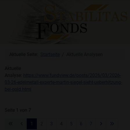
Aktuelle Seite:
Startseite
Aktuelle Analysen
Aktuelle
Analyse:
https://www.fundview.de/posts/2026/03/2026-
03-26-edelmetall-experte-martin-siegel-sieht-ueberhitzung-
bei-gold.html
Seite 1 von 7
1
2
3
4
5
6
7